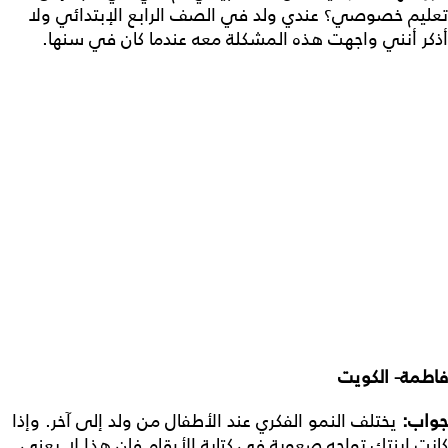
تعليم خصوصي؟ عندي ولد في الصف الرابع الإبتدائي ولا
أذكر أنني واجهت هذه المشكلة معه عندما كان في سنها.
فاطمة- الكويت
جواب:
يختلف النمو الفكري عند الأطفال من ولد إلى آخر. وإذا
كانت ابنتك تواجه صعوبة في كتابة الأرقام فإن هذا لا يعني