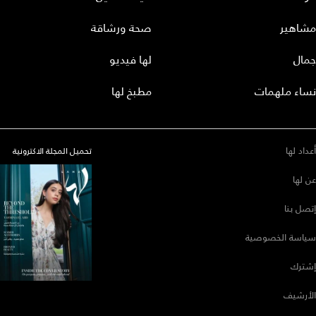
مشاهير
صحة ورشاقة
جمال
لها فيديو
نساء ملهمات
مطبخ لها
أعداد لها
تحميل المجلة الاكترونية
عن لها
إتصل بنا
سياسة الخصوصية
إشترك
الأرشيف