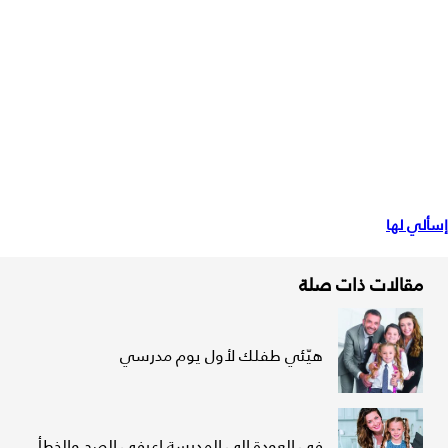
إسألي لها
مقالات ذات صلة
هيّئي طفلك لأول يوم مدرسي
في العودة إلى المدرسة اعرفي الصح والخطأ