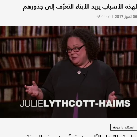
لهذه الأسباب يريد الأبناء التعرّف إلى جذورهم
06 تموز 2017
|
ديانا حدّارة
اسئلة واجوبة