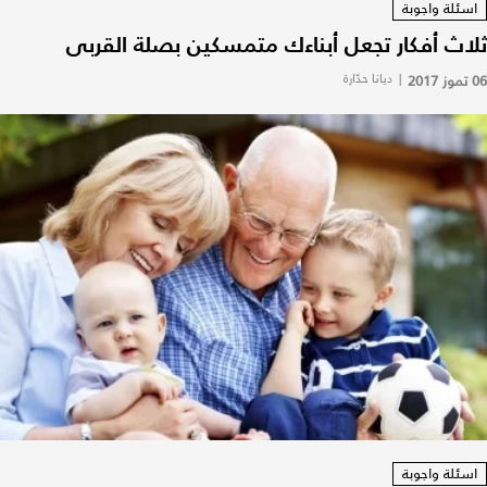
اسئلة واجوبة
ثلاث أفكار تجعل أبناءك متمسكين بصلة القربى
06 تموز 2017
|
ديانا حدّارة
اسئلة واجوبة