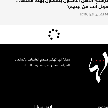
دراسة- الأهل النّاجحون يتمتّعون بهذه الصفة...
فهل أنت من بينهم؟
14 تشرين الأول 2016
مجلة لها تهتم بدعم الشباب وتمكين
المرأة العصرية وأسلوب الحياة.
موضة
لايف ستايل