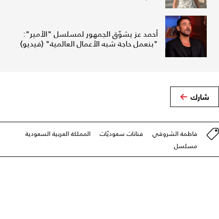
أحمد عز يشوّق الجمهور لمسلسل "الأمير":
"بنعمل حاجة شبه الأعمال العالمية" (فيديو)
شارك
فاطمة الشروقي
فنانات سعوديّات
المملكة العربية السعودية
مسلسل