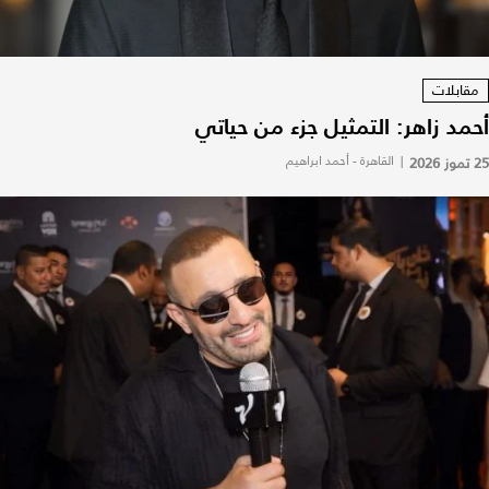
مقابلات
أحمد زاهر: التمثيل جزء من حياتي
25 تموز 2026
|
القاهرة - أحمد ابراهيم