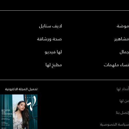
موضة
لايف ستايل
مشاهير
صحة ورشاقة
جمال
لها فيديو
نساء ملهمات
مطبخ لها
أعداد لها
تحميل المجلة الاكترونية
عن لها
إتصل بنا
سياسة الخصوصية