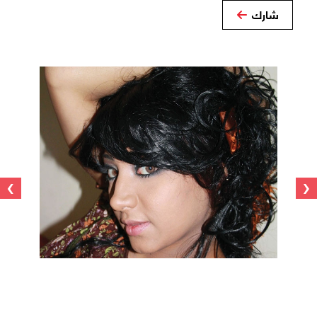
شارك
›
‹