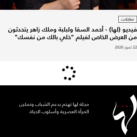
مقابلات
فيديو (لها) - أحمد السقا ولبلبة وملك زاهر يتحدثون
من العرض الخاص لفيلم "خلي بالك من نفسك"
22 تموز 2026
مجلة لها تهتم بدعم الشباب وتمكين
المرأة العصرية وأسلوب الحياة.