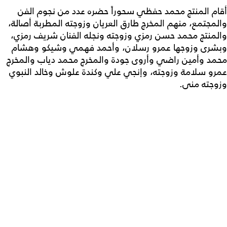
أقام المنتج محمد حفظي سحوراً حضره عدد من نجوم الفن
والمجتمع، منهم المخرج طارق العريان وزوجته المطربة أصالة،
والمنتج محمد حسن رمزي وزوجته ونجله الفنان شريف رمزي،
وبشرى وزوجها عمرو رسلان، وأحمد فهمي وشيكو وهشام
محمد وأمين راضي وأروى جودة والمخرج محمد دياب والمخرج
عمرو سلامة وزوجته، وإنجي علي وكندة علوش وخالد النبوي
وزوجته منى.