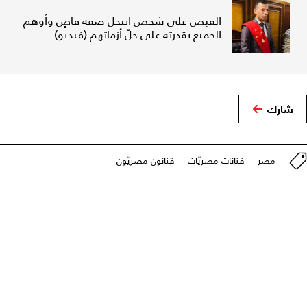
القبض على شخص انتحل صفة قاضٍ وأوهم
الجميع بقدرته على حلّ أزماتهم (فيديو)
شارك
مصر
فنانات مصريّات
فنانون مصريّون