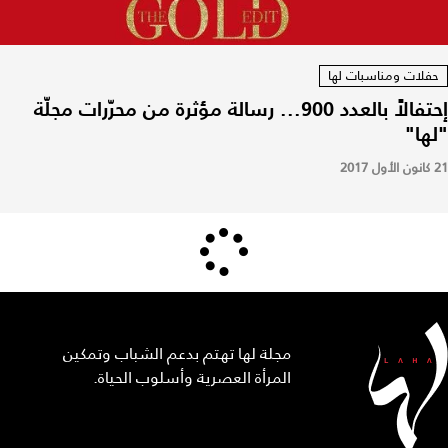
حفلات ومناسبات لها
إحتفالاً بالعدد 900... رسالة مؤثرة من محرّرات مجلّة
"لها"
21 كانون الأول 2017
مجلة لها تهتم بدعم الشباب وتمكين
المرأة العصرية وأسلوب الحياة.