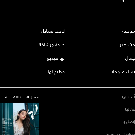
موضة
لايف ستايل
مشاهير
صحة ورشاقة
جمال
لها فيديو
نساء ملهمات
مطبخ لها
أعداد لها
تحميل المجلة الاكترونية
عن لها
إتصل بنا
سياسة الخصوصية