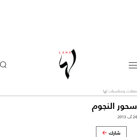
حفلات ومناسبات لها
سحور النجوم
24 آب 2013
شارك