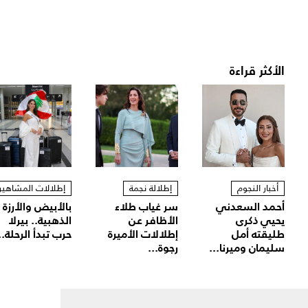
الأكثر قراءة
أخبار النجوم
إطلالة نجمة
إطلالات المشاهير
أحمد السعدني
سر غياب طلاء
بالأبيض والأرزة
يحيي ذكرى
الأظافر عن
الذهبية.. بيرلا
طليقته أمل
إطلالات الأميرة
حرب تبدأ الرحلة..
سليمان وميرنا...
رجوة...