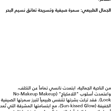
الجمال الطبيعي: سمرة صيفية وتسريحة تعانق نسيم البحر
من الناحية الجمالية، ابتعدت نانسي تماماً عن التكلف،
واعتمدت أسلوب "اللامكياج" (No-Makeup Makeup
Look). فقد تركت بشرتها تتنفس طبيعياً لتبرز سمرتها الصيفية
الخفيفة (Sun-kissed Glow)، مع ابتسامتها المشرقة التي تُعد