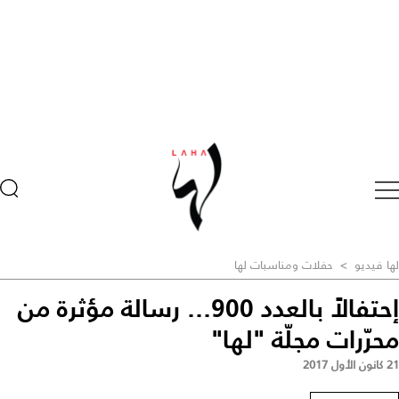
لها فيديو
>
حفلات ومناسبات لها
إحتفالاً بالعدد 900... رسالة مؤثرة من
محرّرات مجلّة "لها"
21 كانون الأول 2017