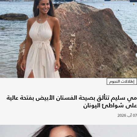
إطلالات النجوم
مي سليم تتألق بصيحة الفستان الأبيض بفتحة عالية
على شواطئ اليونان
07 آب 2026