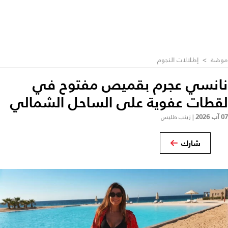
موضة
>
إطلالات النجوم
نانسي عجرم بقميص مفتوح في
لقطات عفوية على الساحل الشمالي
07 آب 2026
|
زينب طليس
شارك