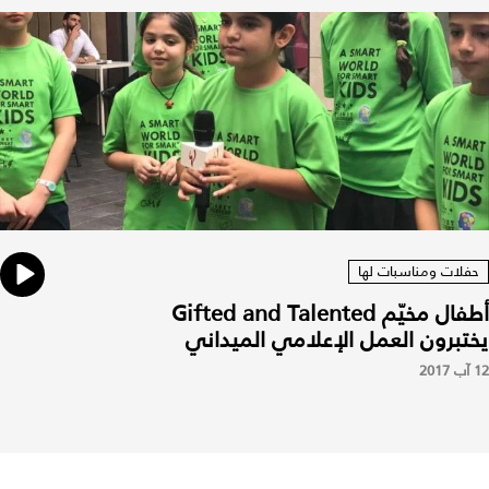
حفلات ومناسبات لها
أطفال مخيّم Gifted and Talented
يختبرون العمل الإعلامي الميداني
12 آب 2017