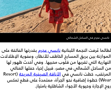
نانسي عجرم في الساحل الشمالي
لطالما عُرفت النجمة اللبنانية
نانسي عجرم
بقدرتها الفائقة على
الموازنة بين بريق المسارح الخاطف للأنظار، وعفوية الإطلالات
النهارية التي تقربها من قلوب محبيها. وفي أحدث ظهور لها
من الساحل الشمالي في مصر، قبيل إحياء حفلها الغنائي
المرتقب، خطت نانسي في
الأناقة الصيفية المريحة
(Resort
Wear) خطوة إضافية نحو الجرأة، معتمدةً على قطع تعكس
روح الإجازة وحيوية الأجواء الشاطئية بامتياز.