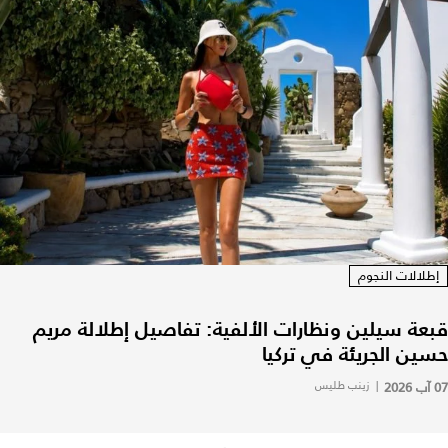
إطلالات النجوم
قبعة سيلين ونظارات الألفية: تفاصيل إطلالة مريم
حسين الجريئة في تركيا
07 آب 2026
|
زينب طليس