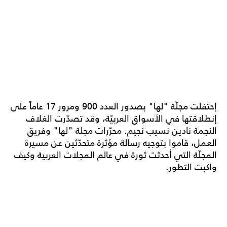
إحتفلت مجلّة "لها" بصدور العدد 900 ومرور 17 عاماً على
إنطلاقتها في الأسواق العربيّة، وقد تصدّرت الغلاف
النجمة نادين نسيب نجيم. محرّرات مجلة "لها" وفريق
العمل، قاموا بتوجيه رسالة مؤثرة متحدّثين عن مسيرة
المجلّة التي أحدثت ثورة في عالم المجلات العربية وكيف
واكبت التطور.