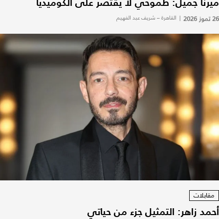
ميرنا جميل: طموحي لا يقتصر على الكوميديا
26 تموز 2026
|
القاهرة – شريف عبد الفهيم
مقابلات
أحمد زاهر: التمثيل جزء من حياتي