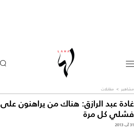
مشاهير
>
مقابلات
غادة عبد الرازق: هناك من يراهنون على
فشلي كل مرة
31 آب 2013