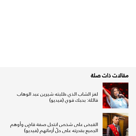
مقالات ذات صلة
لغز الشاب الذي طلبته شيرين عبد الوهاب
قائلة: بحبك قوي (فيديو)
القبض على شخص انتحل صفة قاضٍ وأوهم
الجميع بقدرته على حلّ أزماتهم (فيديو)