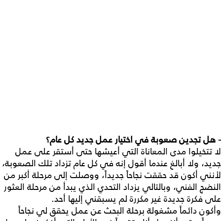
- هل تجدين صعوبة في اختيار عمل جديد كل عام؟
لا تتخيلوا مدى المعاناة التي أعيشها حتى أستقر على عمل
جديد، ولا أبالغ عندما أقول إنه في كل عام تزداد تلك الصعوبة،
لأنني أكون قد حققت نجاحاً جديداً، ووصلت إلى مرحلة أكبر من
النضج الفني، وبالتالي يزداد التحدي الذي يبدأ من مرحلة العثور
على فكرة جديدة غير مكررة لم يسبقني إليها أحد.
وأكون دائماً مشغولة برحلة البحث عن عمل يحقق لي نجاحاً