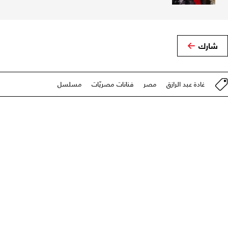
شارك
غادة عبد الرازق
مصر
فنانات مصريّات
مسلسل