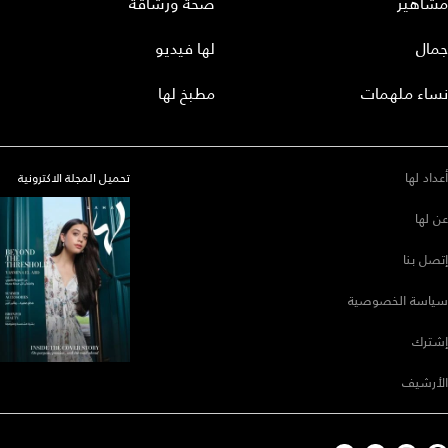
مشاهير
صحة ورشاقة
جمال
لها فيديو
نساء ملهمات
مطبخ لها
أعداد لها
تحميل المجلة الاكترونية
عن لها
إتصل بنا
سياسة الخصوصية
إشترك
الأرشيف