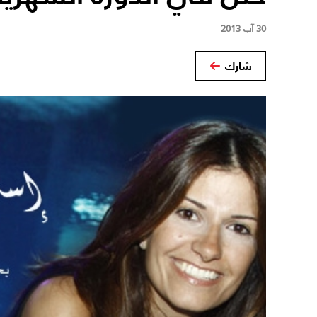
30 آب 2013
شارك