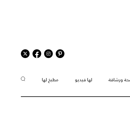
ة ورشاقة
لها فيديو
مطبخ لها