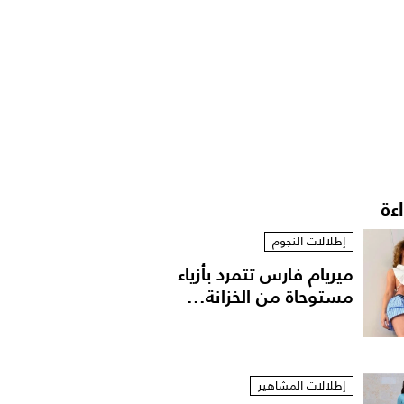
اءة
إطلالات النجوم
ميريام فارس تتمرد بأزياء
مستوحاة من الخزانة...
إطلالات المشاهير