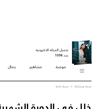
تحميل المجلة الاكترونية
عدد 1098
موضة
مشاهير
جمال
صحة ورشاقة
>
صحة عامة
خلل في الدورة الشهرية