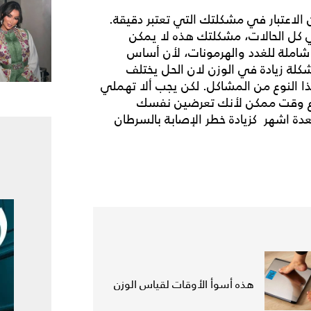
 الاعتبار في مشكلتك التي تعتبر دقيقة.
ي كل الحالات، مشكلتك هذه لا يمكن
املة للغدد والهرمونات، لأن أساس
كلة زيادة في الوزن لان الحل يختلف
ا النوع من المشاكل. لكن يجب ألا تهملي
أسرع وقت ممكن لأنك تعرضين نفسك
دة اشهر كزيادة خطر الإصابة بالسرطان
هذه أسوأ الأوقات لقياس الوزن