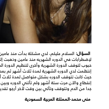
السؤال:
السلام عليكم، لدي مشكلة بدأت منذ عامين
لإضطرابات في الدوره الشهريه منذ عامين وذهبت إل
حبوب لتوقف الدورة الشهرية وأخرى لتنظيم الدورة ال
إنتظمت لدي الدوره الشهرية لمدة ثلاث أشهر ثم بع
حيث كانت تتوقف الدوره بشكل متواصل لمدة ثلاث أش
إنقطاع والآن مرت ستة أشهر ولم تأتني الدوره وبين 
جدا من الدم وتتوقف وتأتي بين وقت لأخر أرجو تقدي
منى محمد-المملكة العربية السعودية