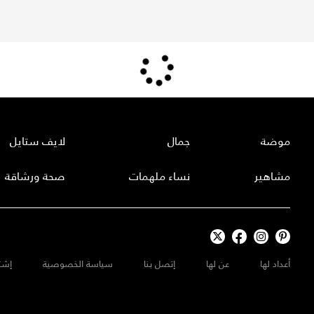
موضة
جمال
لايف ستايل
مشاهير
نساء ملهمات
صحة ورشاقة
أعداد لها
عن لها
إتصل بنا
سياسة الخصوصية
إشت