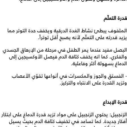
قدرة التعلّم
الملفوف يبطئ نشاط الغدة الدرقية ويخفف حدة التوتر مما
يزيد قدرته على التعلّم لأنه يصبح أقل توتراً.
البصل مفيد عندما يمر الطفل في مرحلة من الإرهاق الجسدي
والفكري. كما انه يخفف كثافة الدم فيصل الأوكسيجين إلى
الدماغ بسهولة أكثر وفاعلية.
- الفستق والجوز والمكسرات في أنواعها تقوّي الأعصاب
وتزيد القدرة على الانتباه والتركيز.
قدرة الإبداع
الزنجبيل: يحتوي الزنجبيل على مواد تزيد قدرة الدماغ على ابتكار
أفكار جديدة. كما تساعد في تخفيف كثافة الدم بحيث يسيل