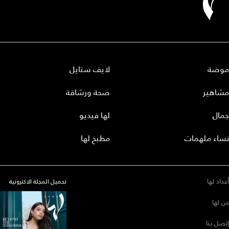
موضة
لايف ستايل
مشاهير
صحة ورشاقة
جمال
لها فيديو
نساء ملهمات
مطبخ لها
أعداد لها
تحميل المجلة الاكترونية
عن لها
إتصل بنا