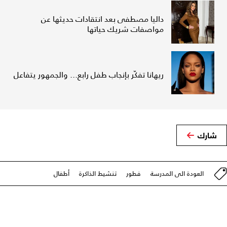
داليا مصطفى بعد انتقادات حديثها عن
مواصفات شريك حياتها
ريهانا تفكّر بإنجاب طفل رابع... والجمهور يتفاعل
شارك
العودة الى المدرسة
فطور
تنشيط الذاكرة
أطفال