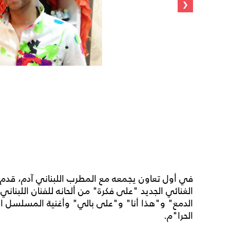
‹
في أول تعاون يجمعه مع المطرب اللبناني آدم، قدم س
الغنائي الجديد "على فكرة" من ألحانه للفنان اللبنا
الدمع" و"هذا أنا" و"على بالي" وأغنية المسلسل ال
الحرا"م.