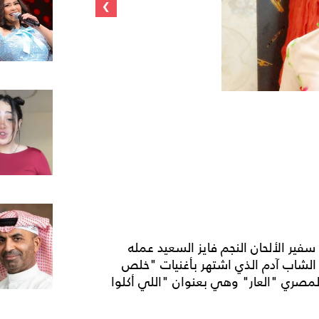
›
فير الألحان النجم فايز السعيد عمله
ني الشاب آدم الذي اشتهر بأغنيات "خلص
مصري "العار" وهي بعنوان "اللي أكلوا