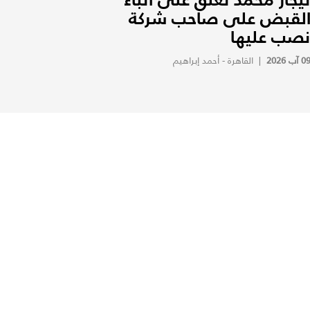
لقبض على صاحب شركة
صب عليها
0 آب 2026
|
القاهرة - أحمد إبراهيم