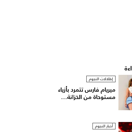
اءة
إطلالات النجوم
ميريام فارس تتمرد بأزياء
مستوحاة من الخزانة...
أخبار النجوم