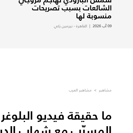
الشائعات بسبب تصريحات
منسوبة لها
09 آب 2026
|
القاهرة - نيرمين زكي
مشاهير
>
مشاهير العرب
ما حقيقة فيديو البلوغر 
المسرّب مع شهاب الدي