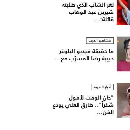
لغز الشاب الذي طلبته
شيرين عبد الوهاب
قائلة:...
مشاهير العرب
ما حقيقة فيديو البلوغر
حبيبة رضا المسرّب مع...
أخبار النجوم
"حان الوقت لأقول
شكراً".. طارق العلي يودع
الفن...