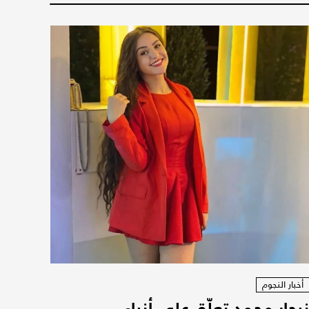
أخبار النجوم
يجار محمد تعلّق على أنباء