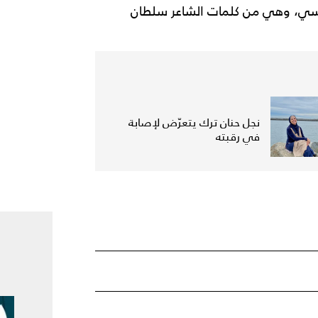
انسي، وهي من كلمات الشاعر سلطان
نجل حنان ترك يتعرّض لإصابة
في رقبته