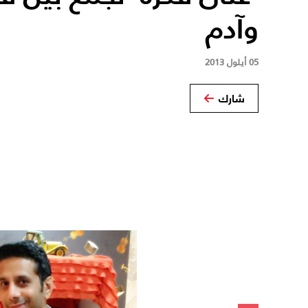
وآدم
05 أيلول 2013
شارك