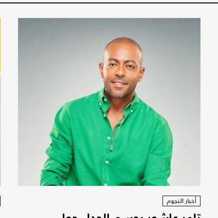
أخبار النجوم
تامر عاشور يحسم الجدل حول
ن