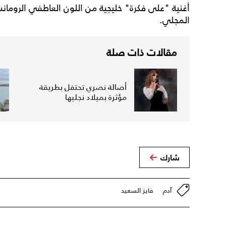
أغنية "على فكرة" خليجية من اللون العاطفي الروم
المجلي.
مقالات ذات صلة
أصالة نصري تحتفل بطريقة
مؤثرة بميلاد نجليها
شارك
آدم
فايز السعيد