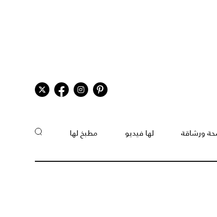
ة ورشاقة
لها فيديو
مطبخ لها