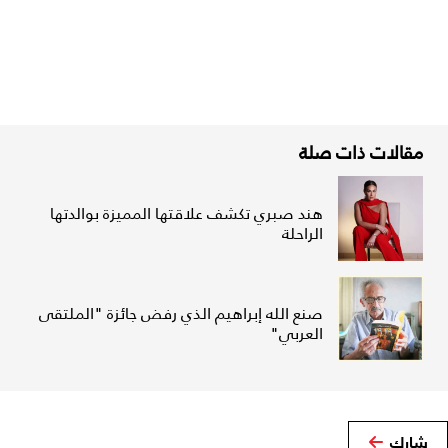
مقالات ذات صلة
هند صبري تكشف علاقتها المميزة بوالدتها
الراحلة
صنع الله إبراهيم الذي رفض جائزة "الملتقى
العربي"
شارك