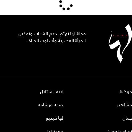
مجلة لها تهتم بدعم الشباب وتمكين
المرأة العصرية وأسلوب الحياة.
موضة
لايف ستايل
مشاهير
صحة ورشاقة
جمال
لها فيديو
نساء ملهمات
مطبخ لها