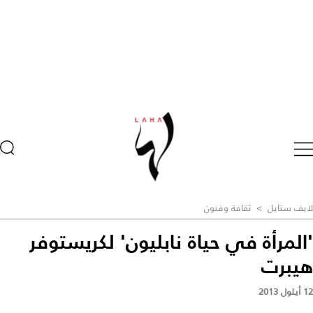
لايف ستايل
>
ثقافة وفنون
'المرأة في حياة نابليون' لكريستوفر
هيبرت
12 أيلول 2013