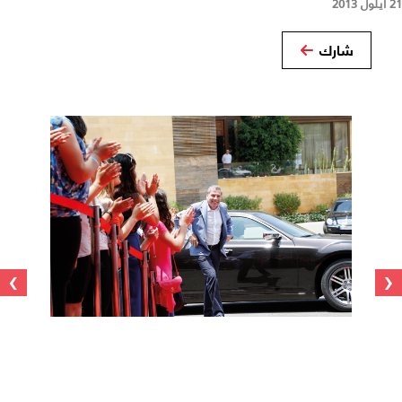
21 أيلول 2013
شارك
›
‹