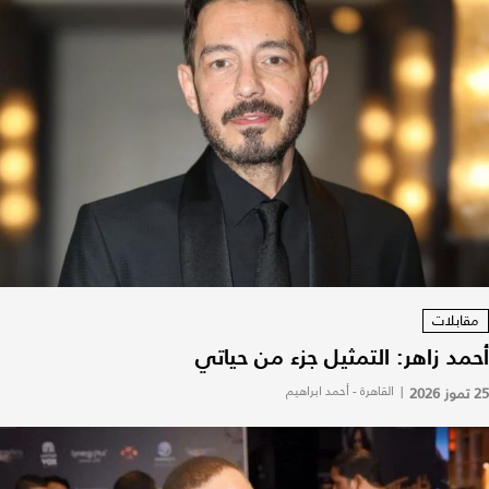
مقابلات
أحمد زاهر: التمثيل جزء من حياتي
25 تموز 2026
|
القاهرة - أحمد ابراهيم