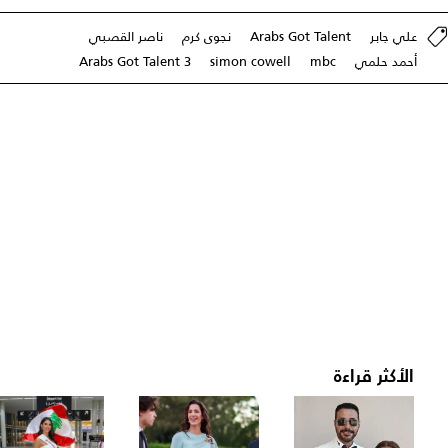
علي جابر
Arabs Got Talent
نجوى كرم
ناصر القصبي
أحمد حلمي
mbc
simon cowell
Arabs Got Talent 3
الأكثر قراءة