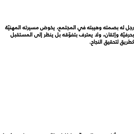
رجل له بصمته وهيبته في المجتمع، يخوض مسيرته المهنيّة
بحرفيّة وإتقان، ولا يعترف بتفوّقه بل ينظر إلى المستقبل
كطريق لتحقيق النجاح.