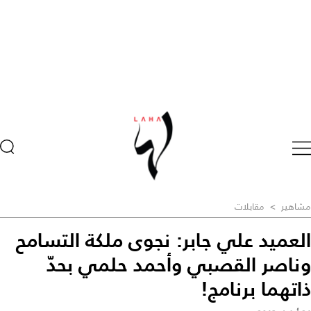
مشاهير
>
مقابلات
العميد علي جابر: نجوى ملكة التسامح
وناصر القصبي وأحمد حلمي بحدّ
ذاتهما برنامج!