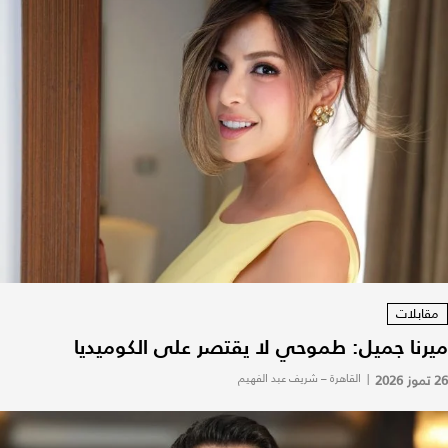
مقابلات
ميرنا جميل: طموحي لا يقتصر على الكوميديا
26 تموز 2026
|
القاهرة – شريف عبد الفهيم