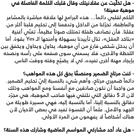
- هل
تخلّيت
عن
عقلانيتك
وقال
قلبك
الكلمة
الفاصلة
في
موهبة
معينة؟
الحُكم لقلبي دائماً... هذه البرامج لها علاقة مباشرة بالمشاعر
والعاطفة، تحرّكنا من الداخل وتدفعنا إلى تحكيم قلبنا أكثر من
عقلنا. فأن نصادف طفلة تمتلك صوتاً عظيماً، تغنّي أغنية
«بتاخد العقل»، تنال تأييدنا بسهولة وأمنحها الـ Yes بقوة. أما
أن يدخل شخص فارغ من أي موهبة، يحاول ويحاول ويخفق بين
اللحظة والأخرى، فلا يسعني سوى صفعه على رأسه ونصحه
بإيجاد مهنة أخرى تفيده، كي لا يضيّع وقته ووقت الناس.
- كنت
مرتاح
الضمير
ومنصفًا
بحق
كل
هذه
المواهب؟
دائماً ضميري مرتاح، وأهم شيء بالنسبة إليّ تحكيم الضمير.
من واجبنا أن نكون صادقين مع أنفسنا ومع المواهب وذلك
لأن الـ 5 دقائق التي نلتقي فيها صاحب الموهبة، هي مجرّد
دقائق بالنسبة إلينا، أما بالنسبة إليه، فهي مسيرة طويلة من
الجهد والأمل. علماً أن القسوة تفيد في بعض الأحيان لأن
هناك أشخاصاً لا يفهمون من المرة الأولى.
- هل
عاد
أحد
مشاركي
المواسم
الماضية
وشارك
هذه
السنة؟