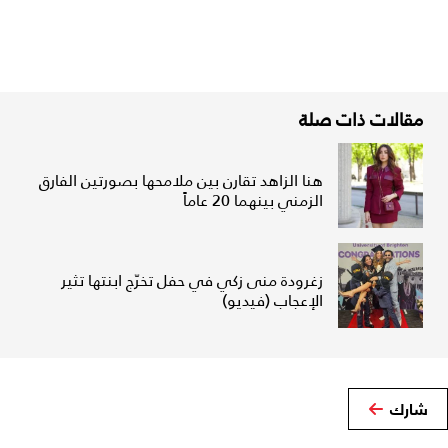
مقالات ذات صلة
هنا الزاهد تقارن بين ملامحها بصورتين الفارق
الزمني بينهما 20 عاماً
زغرودة منى زكي في حفل تخرّج ابنتها تثير
الإعجاب (فيديو)
شارك