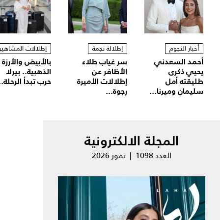
أخبار النجوم
إطلالة نجمة
إطلالات المشاهير
أحمد السعدني
سر غياب طلاء
بالأبيض والأرزة
يحيي ذكرى
الأظافر عن
الذهبية.. بيرلا
طليقته أمل
إطلالات الأميرة
حرب تبدأ الرحلة..
سليمان وميرنا...
رجوة...
المجلة الالكترونية
العدد 1098 | تموز 2026