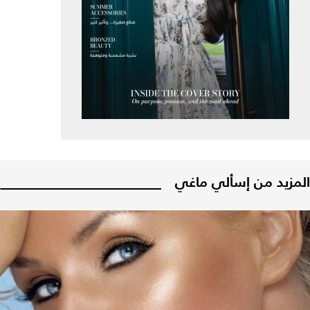
المزيد من إسألي ماغي