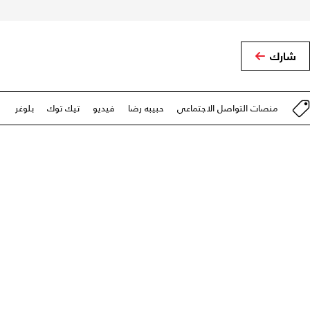
شارك
منصات التواصل الاجتماعي
حبيبه رضا
فيديو
تيك توك
بلوغر