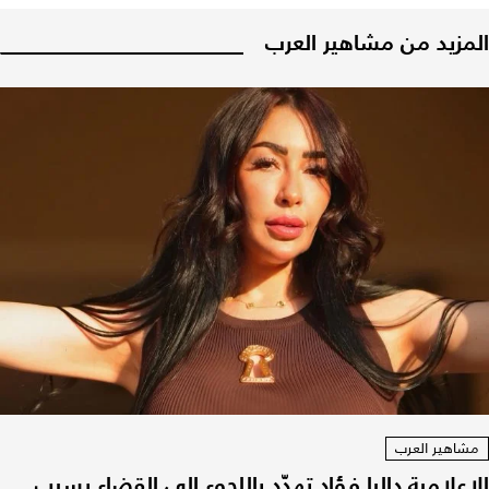
المزيد من مشاهير العرب
مشاهير العرب
الإعلامية داليا فؤاد تهدّد باللجوء الى القضاء بسبب