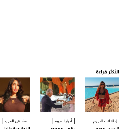
الأكثر قراءة
إطلالات النجوم
أخبار النجوم
مشاهير العرب
نانسي عجرم
رقص محمود
الإعلامية داليا