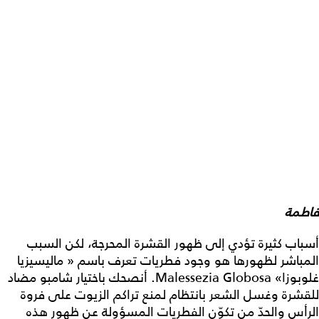
فاطمة
أسباب كثيرة تؤدي إلى ظهور القشرة المحرجة، لكن السبب
المباشر لظهورها هو وجود فطريات تعرف باسم « ماليسيزيا
غلوبوزا» Malessezia Globosa. أنصحك باختيار شامبو مضاد
للقشرة وغسل الشعر بانتظام لمنع تراكم الزيوت على فروة
الرأس والحدّ من تكوّن الفطريات المسؤولة عن ظهور هذه