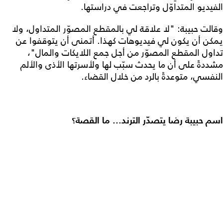
الفيديو المتداوّل وتراجعت في دراستها.
وقالت حبيبة: "لا علاقة لي بالمقطع المصوّر المتداول، ولا
يمكن أن يكون لي فيديوهات كهذا. أتمنى أن يتوقفوا عن
تداول المقطع المصوّر من أجل جمع اللايكات والمال"،
مشددةً على أن ما يحدث سبّب لها ولأسرتها الأذى والألم
النفسي، متوعدةً بالرد من خلال القضاء.
اسم حبيبة رضا يتصدّر الترند... ما القصة؟