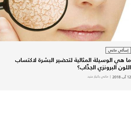
إسألي ماغي
ما هي الوسيلة المثالية لتحضير البشرة لاكتساب
اللون البرونزي الجذّاب؟
12 آب 2018
|
ماغي باتيار عنيد