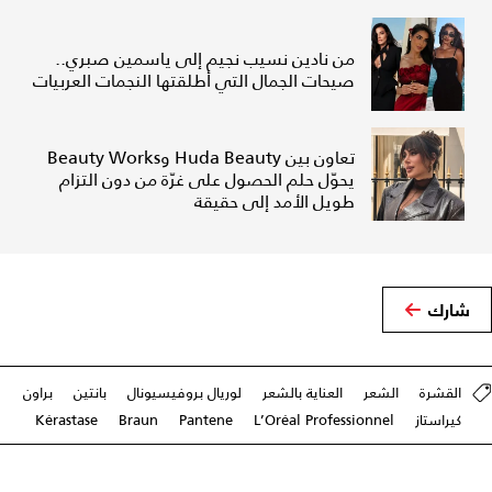
من نادين نسيب نجيم إلى ياسمين صبري..
صيحات الجمال التي أطلقتها النجمات العربيات
تعاون بين Huda Beauty وBeauty Works
يحوّل حلم الحصول على غرّة من دون التزام
طويل الأمد إلى حقيقة
شارك
القشرة
الشعر
العناية بالشعر
لوريال بروفيسيونال
بانتين
براون
كيراستاز
L’Oréal Professionnel
Pantene
Braun
Kérastase