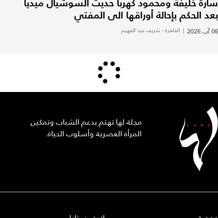
سارة خليفة ومحمود كهربا حديث السوشيال ميديا
بعد الحكم بإحالة أوراقها الى المفتي
06 آب 2026
|
القاهرة - شريف عبد الفهيم
مجلة لها تهتم بدعم الشباب وتمكين
المرأة العصرية وأسلوب الحياة.
موضة
لايف ستايل