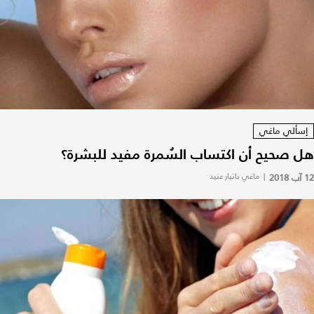
إسألي ماغي
هل صحيح أن اكتساب السُمرة مفيد للبشرة؟
12 آب 2018
|
ماغي باتيار عنيد