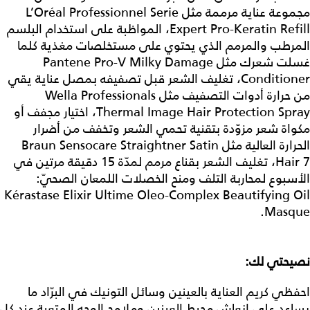
مجموعة عناية مرممة مثل L’Oréal Professionnel Serie
Expert Pro-Keratin Refill، المواظبة على استخدام البلسم
المرطب والمرمم الذي يحتوي على مستخلصات مغذية كلما
غسلت شعرك مثل Pantene Pro-V Milky Damage
Conditioner، تغليف الشعر قبل تصفيفه بمصل عناية يقي
من حرارة أدوات التصفيف مثل Wella Professionals
Thermal Image Hair Protection Spray، اختيار مجفف أو
مكواة شعر مزوّدة بتقنية تحمي الشعر وتخفف من أضرار
الحرارة العالية مثل Braun Sensocare Straightner Satin
Hair 7، تغليف الشعر بقناع مرمم لمدّة 15 دقيقة مرتين في
الأسبوع لمحاربة التلف ومنح الخصلات اللمعان الصحيّ:
Kérastase Elixir Ultime Oleo-Complex Beautifying Oil
Masque.
نصيحتي لك:
احفظي كريم العناية بالعينين وسائل التونيك في البرّاد ما
يساعد على إنعاش محيط العينين وملامح الوجه المتعبة عند كل