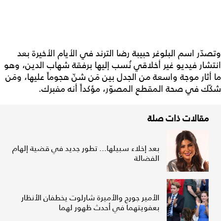
وتصدّر اسم البلوغر حبيبة رضا الترند في الأيام الأخيرة بعد
انتشار فيديو غير أخلاقي نُسب إليها برفقة شهاب الدين، وهو
ما أثار موجة واسعة من الجدل بين مَن شنّ هجوماً عليها، ومَن
شكّك في صحة المقطع المصوّر، مؤكداً أنه مفبرك.
مقالات ذات صلة
بعد إخلاء سبيلها... تطور جديد في قضية إلهام
الفضالة
الأمير جورج والأميرة شارلوت يخطفان الأنظار
بعفويتهما في أحدث ظهور لهما