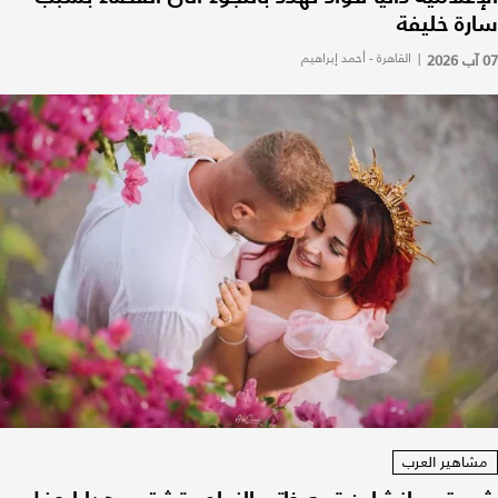
سارة خليفة
07 آب 2026
|
القاهرة - أحمد إبراهيم
مشاهير العرب