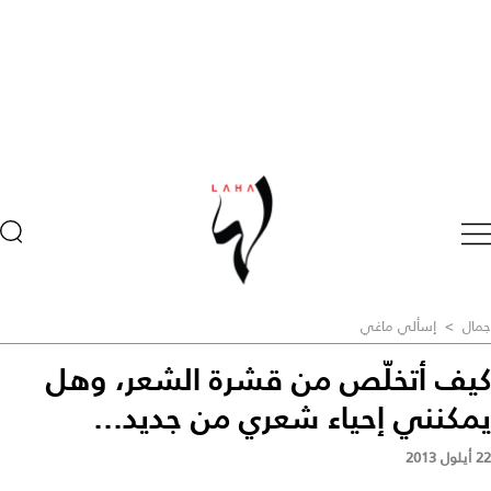
جمال
>
إسألي ماغي
كيف أتخلّص من قشرة الشعر، وهل
يمكنني إحياء شعري من جديد...
22 أيلول 2013