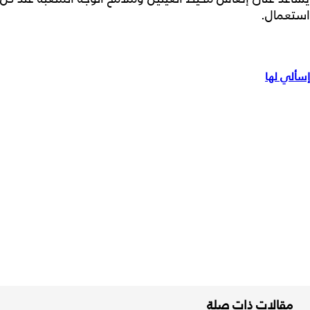
استعمال.
إسألي لها
مقالات ذات صلة