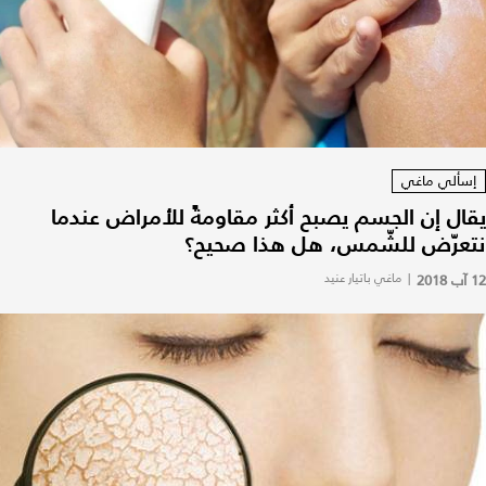
إسألي ماغي
يقال إن الجسم يصبح أكثر مقاومةً للأمراض عندما
نتعرّض للشّمس، هل هذا صحيح؟
12 آب 2018
|
ماغي باتيار عنيد