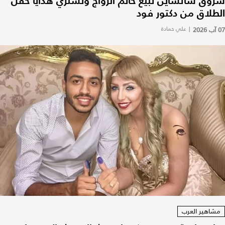
شروق سانشاين تبيع خاتم الزواج وتشتري هدايا حفل
الطلاق من دكتور فود
07 آب 2026
|
علي حمادة
مشاهير العرب