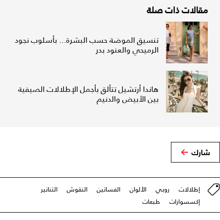
مقالات ذات صلة
تنسيق الموضة حسب البشرة... بأسلوب نجود
الرميحي والعنود بدر
هاندا أرتشيل تتألق بأجمل الإطلالات الصيفية
بين الأبيض والدنيم
شارك
إطلالات
روبي
الألوان
الفساتين
النقوش
التنانير
إكسسوارات
طبعات