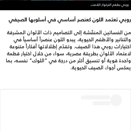
روبي بطقم التركواز اللافت
روبي تعتمد اللون كعنصر أساسي في أسلوبها الصيفي
من الفساتين المنقّشة إلى التصاميم ذات الألوان المشرقة
والتنانير والأطقم الحيوية، يبدو اللون عنصراً أساسياً في
اختيارات روبي هذا الصيف. وتقدّم إطلالاتها أفكاراً متنوعة
لاعتماد الألوان بطريقة عصرية، سواء من خلال اختيار قطعة
واحدة قوية أو تنسيق أكثر من درجة في "اللوك" نفسه، بما
يعكس أجواء الصيف الحيوية.