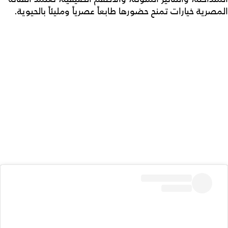
المصرية خيارات تمنح حضورها طابعاً عصرياً ومليئاً بالحيوية.