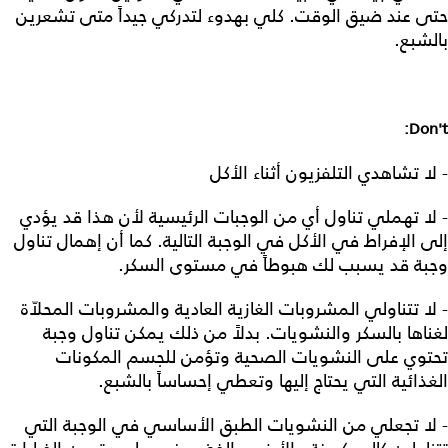
حتى عند ضيق الوقت. كلي بهدوء لتدركي جيداً متى تشعرين
بالشبع.
:
Don't
- لا تشاهدي التلفزيون أثناء الأكل
- لا تهملي تناول أي من الوجبات الرئيسية لأن هذا قد يؤدي
إلى الإفراط في الأكل في الوجبة التالية. كما أن إهمال تناول
وجبة قد يسبب لك هبوطاً في مستوى السكر.
- لا تتناولي المشروبات الغازية العادية والمشروبات المحلاّة
لغناها بالسكر والنشويات. بدلاً من ذلك يمكن تناول وجبة
تحتوي على النشويات الصحية وتؤمن للجسم المكونات
الغذائية التي يحتاج إليها وتعطي إحساساً بالشبع.
- لا تجعلي من النشويات الطبق الأساسي في الوجبة التي