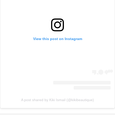
View this post on Instagram
A post shared by Kiki Ismail (@kikibeautique)