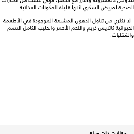
تتناولين كالمعكرونة والأرز مع الخضر، فهي ليست من الخيارات
الصحية لمريض السكري لأنها قليلة المكونات الغذائية.
- لا تكثري من تناول الدهون المشبعة الموجودة في الأطعمة
الحيوانية كالآيس كريم واللحم الأحمر والحليب الكامل الدسم
والمَقليات.
مقالات ذات صلة