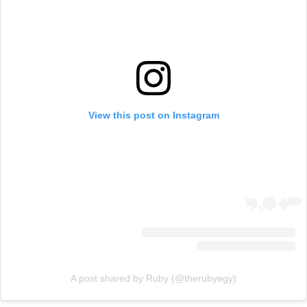
View this post on Instagram
A post shared by Ruby (@therubyegy)