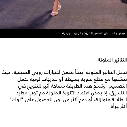
روبي بالفستان القصير المزيّن بالورود الوردية
التنانير الملونة
تدخل التنانير الملونة أيضاً ضمن اختيارات روبي الصيفية، حيث
تنسّقها مع قطع علوية بسيطة أو بتدرجات لونية تكمل
التصميم. وتمنح هذه الطريقة مساحة أكبر للتنويع في
التنسيق، إذ يمكن اعتماد التنورة الملونة مع توب محايد
لإطلالة متوازنة، أو دمج أكثر من لون للحصول على "لوك"
أكثر جرأة.