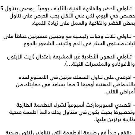
- تناولي الخضر والفاكهة الغنية بالألياف يومياً. يوصى بتناول 5
حصص في اليوم، لكن على الأقل يجب الحرص على تناول
بعض الخضر والفاكهة والعمل على زيادة الكمية.
- تناولي ثلاث وجبات رئيسية مع وجبتين صغيرتين حفاظاً على
ثبات مستوى السكر في الدم ولتجنب الشعور بالجوع.
- تناولي الدهون الأحادية غير المشبعة باعتدال (زيت الزيتون
والأفوكادو والمكسرات النيئة...).
- احرصي على تناول السمك مرتين في الأسبوع لغناه
بالأحماض الدهنية أوميغا 3 مما يساعد في حمايتك من
أمراض القلب.
- اقصدي السوبرماركت أسبوعياً لشراء الاطعمة الطازجة
وتحضيرها بحيث يكون في متناول يدك دائماً أطعمة صحية
طازجة تركزين عليها.
- دققي جيداً في طبيعة الاطعمة التي تتناولين لتكون صحية