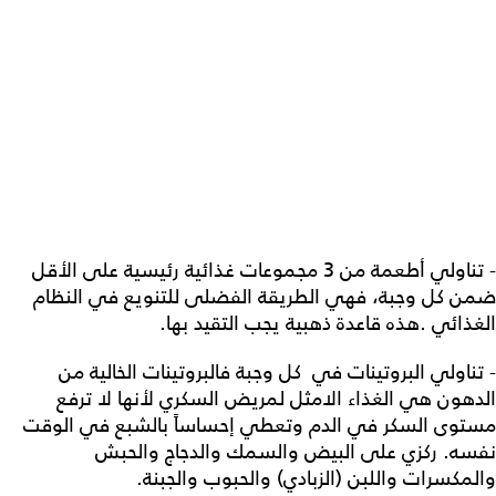
- تناولي أطعمة من 3 مجموعات غذائية رئيسية على الأقل
ضمن كل وجبة، فهي الطريقة الفضلى للتنويع في النظام
الغذائي .هذه قاعدة ذهبية يجب التقيد بها.
- تناولي البروتينات في كل وجبة فالبروتينات الخالية من
الدهون هي الغذاء الامثل لمريض السكري لأنها لا ترفع
مستوى السكر في الدم وتعطي إحساساً بالشبع في الوقت
نفسه. ركزي على البيض والسمك والدجاج والحبش
والمكسرات واللبن (الزبادي) والحبوب والجبنة.