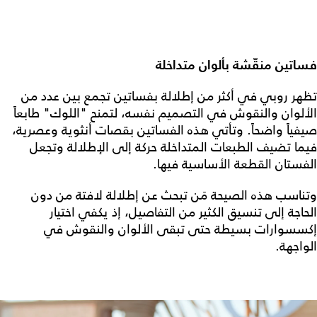
فساتين منقّشة بألوان متداخلة
تظهر روبي في أكثر من إطلالة بفساتين تجمع بين عدد من
الألوان والنقوش في التصميم نفسه، لتمنح "اللوك" طابعاً
صيفياً واضحاً. وتأتي هذه الفساتين بقصات أنثوية وعصرية،
فيما تضيف الطبعات المتداخلة حركة إلى الإطلالة وتجعل
الفستان القطعة الأساسية فيها.
وتناسب هذه الصيحة مَن تبحث عن إطلالة لافتة من دون
الحاجة إلى تنسيق الكثير من التفاصيل، إذ يكفي اختيار
إكسسوارات بسيطة حتى تبقى الألوان والنقوش في
الواجهة.