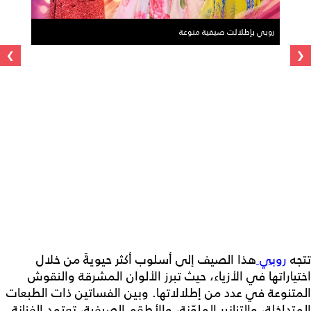
روبي بإطلالت صيفية منوعة
›
‹
تتجه
روبي
هذا الصيف إلى أسلوب أكثر حيويةً من خلال
اختياراتها في الأزياء، حيث تبرز الألوان المشرقة والنقوش
المتنوعة في عدد من إطلالاتها. وبين الفساتين ذات الطبعات
المتداخلة، والتنانير الملوّنة، والأطقم الصيفية، تعتمد الفنانة