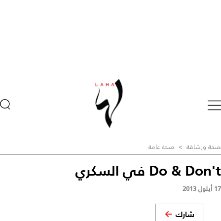
صحة ورشاقة
>
صحة عامة
Do & Don't في السكري
17 أيلول 2013
شارك