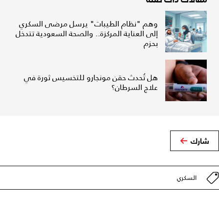
وهم "نظام الطيبات" يرسل مرضى السكري
إلى العناية المركزة.. والصحة السعودية تتدخل
بحزم
هل تُحدث حقن مونجارو للتخسيس ثورة في
علاج السرطان؟
شارك
السكري