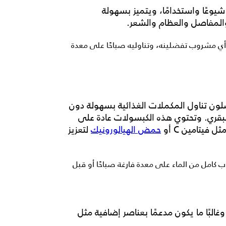
شيوعًا واستخدامًا، ويتميز بسهولة
 والمفاصل والعظام والشعر.
ات يوميًا إلى أي مشروب تفضلينه، وتناوليه صباحًا على معدة
فضلون تناول المكملات الغذائية بسهولة دون
بقري
. وتحتوي هذه الكبسولات عادة على
فيتامين C أو
حمض الهيالورونيك
لتعزيز
ب كامل من الماء على معدة فارغة صباحًا أو قبل
لبًا ما يكون مدعمًا بعناصر إضافية مثل