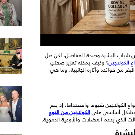
على شباب البشرة وصحة المفاصل، لكن هل
اع الكولاجين
؟ وكيف يمكنه تعزيز صحتكِ
لبقر
من فوائده وآثاره الجانبية، وما هي
B) من أكثر أنواع الكولاجين شيوعًا واستخدامًا، إذ يتم
وي بشكل أساسي على
الكولاجين من النوع
الث الذي يدعم العضلات والأوعية الدموية.
لبشرة