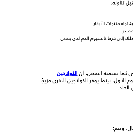
بل تناوله:
جاه منتجات الأبقار.
مصدر.
 ذلك إلى فرط كالسيوم الدم لدى بعض
 كما يسميه البعض
، أن
الكولاجين
أول، بينما يوفر الكولاجين البقري مزيجًا
الجلد.
ال، وهم: