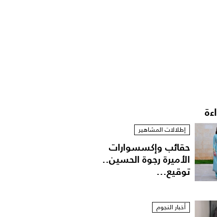
اءة
إطلالات المشاهير
حقائب وإكسسوارات
الأميرة رجوة الحسين..
توقيع...
أخبار النجوم