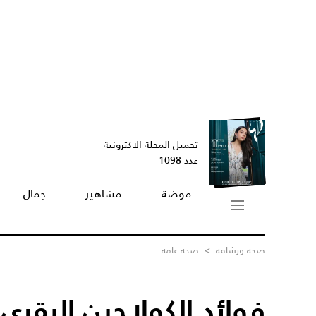
تحميل المجلة الاكترونية
عدد 1098
موضة
مشاهير
جمال
صحة ورشاقة
>
صحة عامة
فوائد الكولاجين البقري