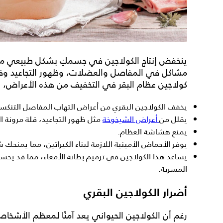
ينخفض إنتاج الكولاجين في جسمكِ بشكل طبيعي مع 
مشاكل في المفاصل والعضلات، وظهور التجاعيد وفقد
كولاجين عظام البقر
في التخفيف من هذه الأعراض، و
يخفف الكولاجين البقري من أعراض التهاب المفاصل التنك
يقلل من
أعراض الشيخوخة
مثل ظهور التجاعيد، قلة مرونة ال
يمنع هشاشة العظام.
يوفر الأحماض الأمينية اللازمة لبناء الكيراتين، مما يمنحك
يساعد هذا الكولاجين في ترميم بطانة الأمعاء، مما قد يح
المسربة.
أضرار الكولاجين البقري
رغم أن
الكولاجين الحيواني
يعد آمنًا لمعظم الأشخاص