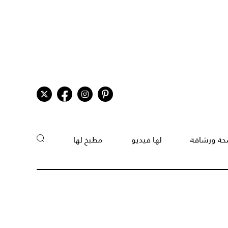
ة ورشاقة
لها فيديو
مطبخ لها