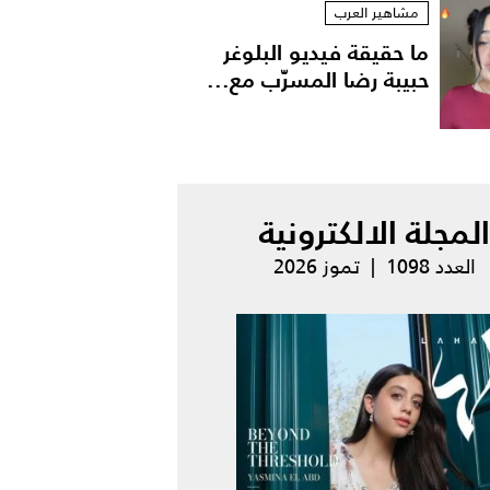
مشاهير العرب
ما حقيقة فيديو البلوغر
حبيبة رضا المسرّب مع...
المجلة الالكترونية
العدد 1098 | تموز 2026