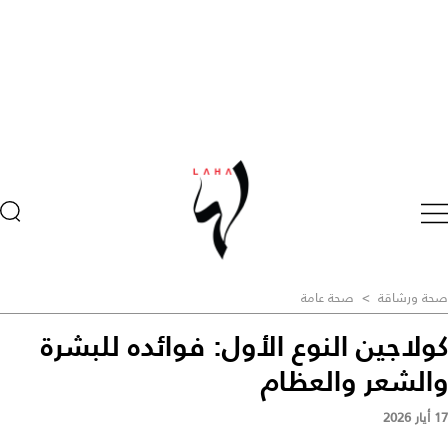
صحة ورشاقة
>
صحة عامة
كولاجين النوع الأول: فوائده للبشرة
والشعر والعظام
17 أيار 2026