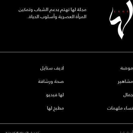
مجلة لها تهتم بدعم الشباب وتمكين
المرأة العصرية وأسلوب الحياة.
موضة
لايف ستايل
مشاهير
صحة ورشاقة
جمال
لها فيديو
نساء ملهمات
مطبخ لها
أعداد لها
تحميل المجلة الاكترونية