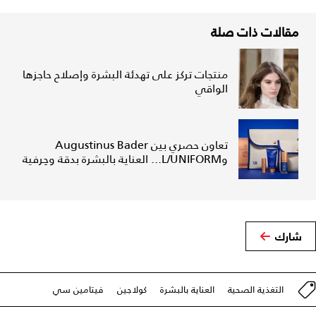
مقالات ذات صلة
منتجات تركز على تهدئة البشرة وإصلاح حاجزها
الواقي
تعاون حصري بين Augustinus Bader
وL/UNIFORM... العناية بالبشرة بدقة وحِرفية
شارك
التغذية الصحية
العناية بالبشرة
كولاجين
فيتامين سي