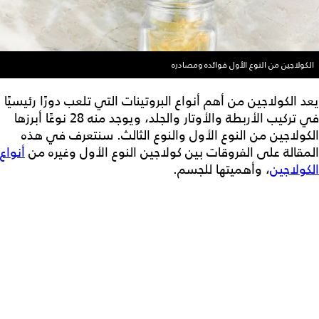
الكولاجين من النوع الأول فوائده ومصادره
يعد الكولاجين من أهم أنواع البروتينات التي تلعب دورًا رئيسيًا
في تركيب الأربطة والأوتار والجلد، ويوجد منه 28 نوعًا أبرزها
ا
لكولاجين من النوع الأول
والنوع الثالث. سنتعرف في هذه
المقالة على الفروقات بين
كولاجين النوع الأول
وغيره من
أنواع
الكولاجين
، وأهميتها للجسم.