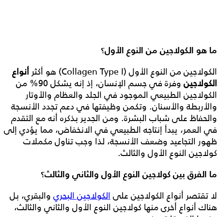
ما هو الكولاجين من النوع الأول؟
الكولاجين من النوع الأول (Collagen Type I) هو أكثر
أنواع
الكولاجين
وفرة في جسم الإنسان، إذ إنه يشكل 90% من
الكولاجين الطبيعي الموجود في الجلد والعظام والأوتار
والأربطة والأسنان. وتكمن وظيفتها في دعم تجدد الأنسجة
والحفاظ على شباب البشرة. ومن الجدير بذكره أنه مع التقدم
في العمر، يبدأ إنتاجه الطبيعي في الانخفاض، مما يؤدي إلى
ظهور التجاعيد وضعف الأنسجة، لذا وجب تناول مكملات
كولاجين النوع الأول
والثالث.
ما الفرق بين كولاجين النوع الأول والثاني والثالث؟
لا تقتصر أنواع الكولاجين على
الكولاجين البحري
والبقري، بل
هناك أنواع أخرى منها
كولاجين النوع الأول
والثاني والثالث،