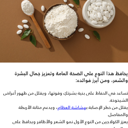
يحافظ هذا النوع على الصحة العامة وتعزيز جمال البشرة
والشعر، ومن أبرز فوائده:
تساعد في الحفاظ على بنية بشرتكِ وقوتها، ويقلل من ظهور أعراض
الشيخوخة.
يقلل من خطر الإصابة ب
هشاشة العظام
، ويدعم متانة الأربطة
والمفاصل.
يعزز
الكولاجين من النوع الأول
نمو الشعر والأظافر ويحافظ على