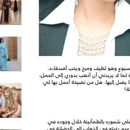
سبوع وهو لطيف ومرح ويحب أصدقاءه.
 كما لا يريدني أن أذهب بدوري إلى العمل،
ما يصل إليها. هل من نصيحة أعمل بها كي
ة؟
ز على شعوره بالطمأنينة خلال وجوده في
 عدم رغبته في الذهاب إلى الحضانة في