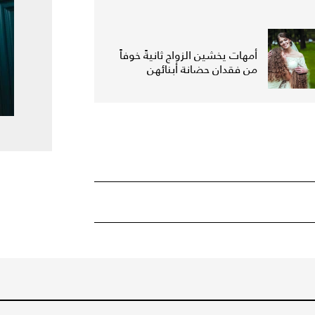
أمهات يخشين الزواج ثانيةً خوفاً
من فقدان حضانة أبنائهن