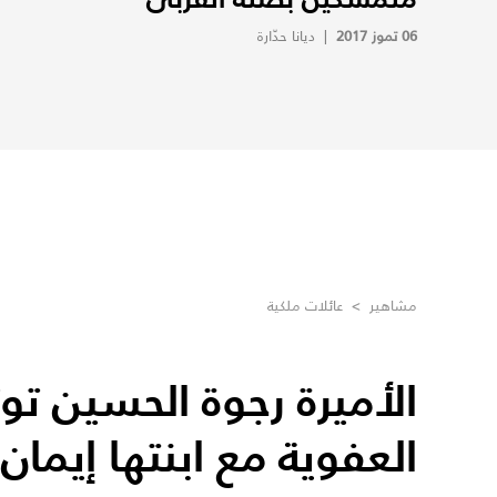
06 تموز 2017
|
ديانا حدّارة
مشاهير
>
عائلات ملكية
الأميرة رجوة الحسين تو
العفوية مع ابنتها إيمان