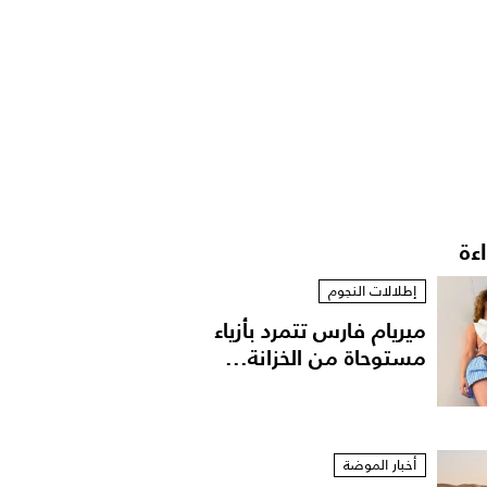
اءة
إطلالات النجوم
ميريام فارس تتمرد بأزياء
مستوحاة من الخزانة...
أخبار الموضة