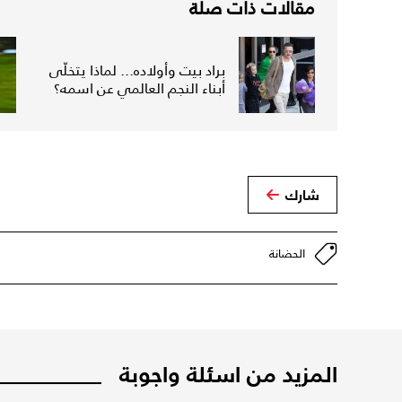
مقالات ذات صلة
براد بيت وأولاده... لماذا يتخلّى
أبناء النجم العالمي عن اسمه؟
شارك
الحضانة
المزيد من اسئلة واجوبة