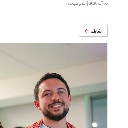
|
فرح جهمي
05 آب 2026
شارك