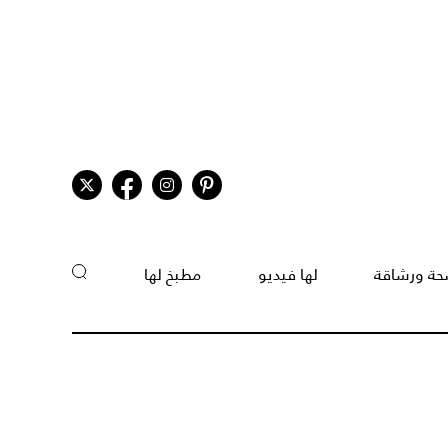
ة ورشاقة
لها فيديو
مطبخ لها