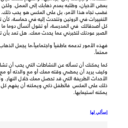
بعض الأحيان، وطلبه بعدم ذهابك إلى العمل. ولكن على
غضب تجاه هذا الأمر، بل على العكس هو يحب ذلك.
التغييرات في الروتين وتتحدث إليه في حماسة، كأن تق
كل أصدقائك في المدرسة، أو تقول أتسأل دوما ما نوع
الصبر عودتك لتخبرني عما يحدث معك. هل تعد بأن ت
فهذه الأمور تدعمه عاطفياً واجتماعياً،ما يجعل الذهاب
ممتعاً.
كما يمكنك أن تسأله عن النشاطات التي يحب أن تشاركه
وكيف يريد أن يمضي وقته معك أو مع والدته أو مع ال
الأحداث الطريفة التي قد تحصل معك خلال النهار. و
ذلك على العكس فالطفل ذكي ويمكنه أن يفهم كل الأ
يمكنه استيعابها.
إسألي لها