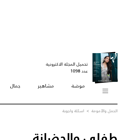
تحميل المجلة الاكترونية
عدد 1098
موضة
مشاهير
جمال
الحمل والآمومة
>
اسئلة واجوبة
طفلي والحضانة