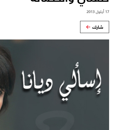
17 أيلول 2013
شارك