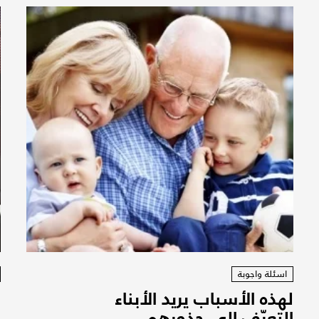
اسئلة واجوبة
لهذه الأسباب يريد الأبناء
د
التعرّف إلى جذورهم
ي