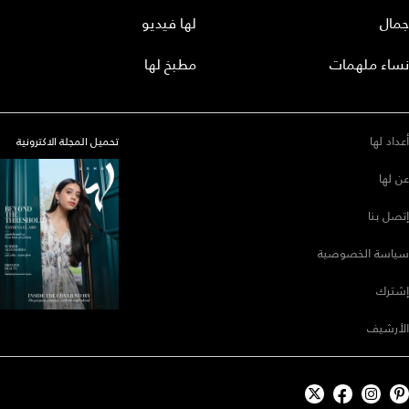
جمال
لها فيديو
نساء ملهمات
مطبخ لها
أعداد لها
تحميل المجلة الاكترونية
عن لها
إتصل بنا
سياسة الخصوصية
إشترك
الأرشيف