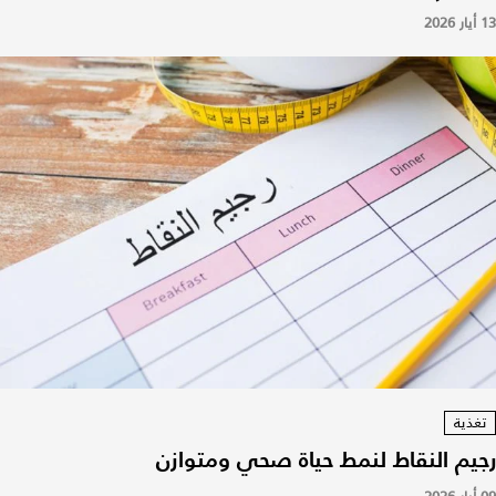
13 أيار 2026
تغذية
رجيم النقاط لنمط حياة صحي ومتوازن