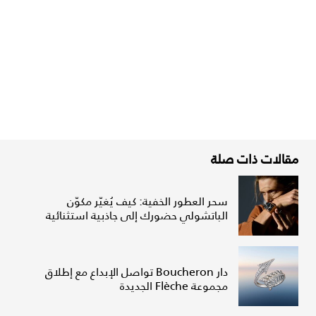
مقالات ذات صلة
سحر العطور الخفية: كيف يُغيّر مكوّن
الباتشولي حضورك إلى جاذبية استثنائية
دار Boucheron تواصل الإبداع مع إطلاق
مجموعة Flèche الجديدة