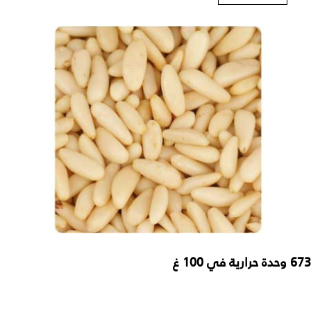
673 وحدة حرارية في 100 غ