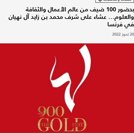
بحضور 100 ضيف من عالم الأعمال والثقافة
والعلوم... عشاء على شرف محمد بن زايد آل نهيان
في فرنسا
20 تموز 2022