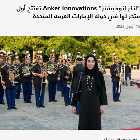
"انكر إنوفيشنز" Anker Innovations تفتتح أول
متجر لها في دولة الإمارات العربية المتحدة
15 أيلول 2022
حفلات ومناسبات لها