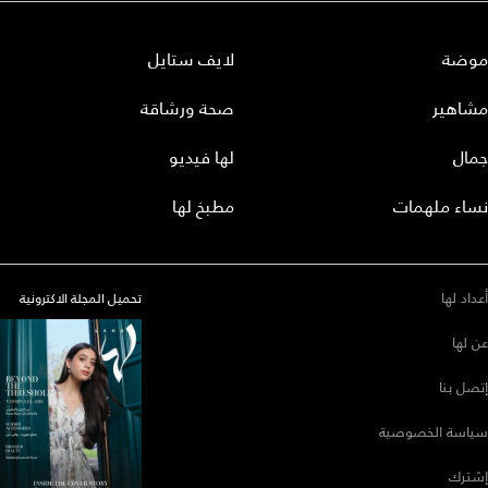
موضة
لايف ستايل
مشاهير
صحة ورشاقة
جمال
لها فيديو
نساء ملهمات
مطبخ لها
أعداد لها
تحميل المجلة الاكترونية
عن لها
إتصل بنا
سياسة الخصوصية
إشترك