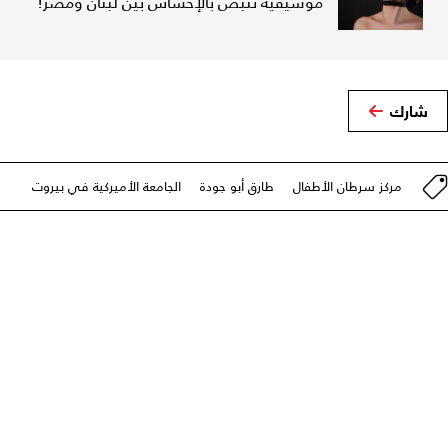
موسيقية تنبض بالإحساس بين لبنان ومصر!
شارك
مركز سرطان الأطفال
طارق أبو جودة
الجامعة الأميركية في بيروت