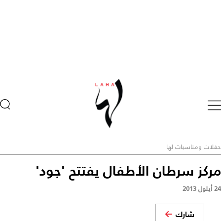
حفلات ومناسبات لها
مركز سرطان الأطفال يفتتح 'جود'
24 أيلول 2013
شارك