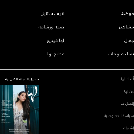
موضة
لايف ستايل
مشاهير
صحة ورشاقة
جمال
لها فيديو
نساء ملهمات
مطبخ لها
أعداد لها
تحميل المجلة الاكترونية
عن لها
إتصل بنا
سياسة الخصوصية
إشترك