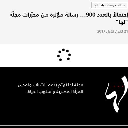
حفلات ومناسبات لها
إحتفالاً بالعدد 900... رسالة مؤثرة من محرّرات مجلّة
"لها"
21 كانون الأول 2017
مجلة لها تهتم بدعم الشباب وتمكين
المرأة العصرية وأسلوب الحياة.