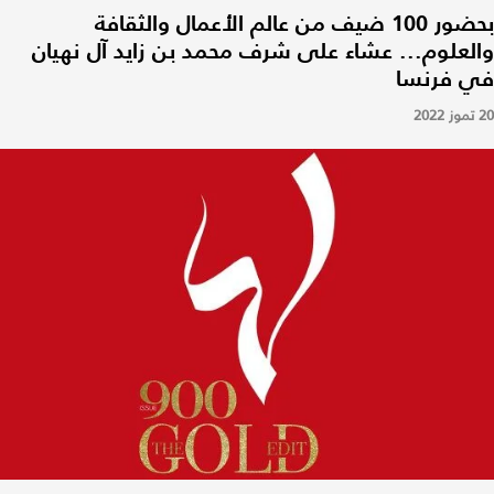
بحضور 100 ضيف من عالم الأعمال والثقافة
والعلوم... عشاء على شرف محمد بن زايد آل نهيان
في فرنسا
20 تموز 2022