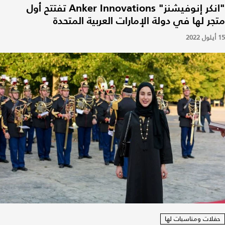
"انكر إنوفيشنز" Anker Innovations تفتتح أول
متجر لها في دولة الإمارات العربية المتحدة
15 أيلول 2022
حفلات ومناسبات لها