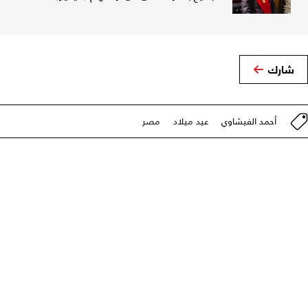
شارك
أحمد الفيشاوي
عيد ميلاد
مصر