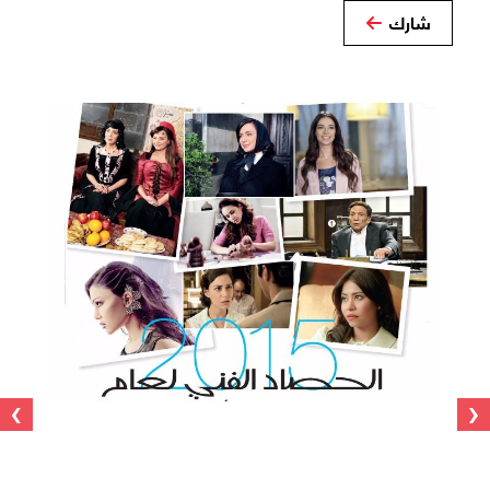
شارك
›
‹