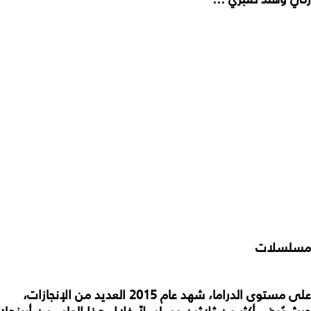
مسلسلات
على
مستوى
الدراما،
شهد
عام
2015
العديد
من
الإنجازات،