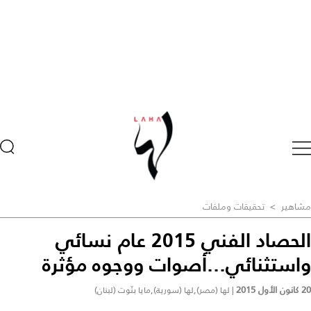
مشاهير
>
تحقيقات وملفات
الحصاد الفني 2015 عام نسائي
واستثنائي...أصوات ووجوه مؤثرة
20 كانون الأول 2015
|
لها (مصر),لها (سورية),مايا بنّوت (لبنان)