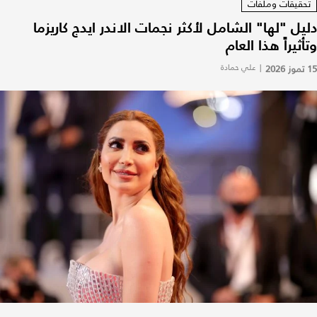
تحقيقات وملفات
دليل "لها" الشامل لأكثر نجمات الاندر ايدج كاريزما
وتأثيراً هذا العام
15 تموز 2026
|
علي حمادة