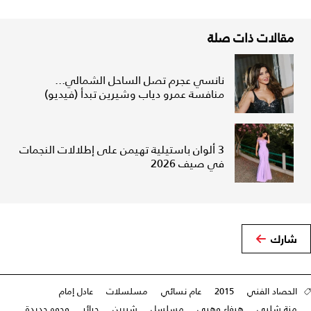
مقالات ذات صلة
نانسي عجرم تصل الساحل الشمالي...
منافسة عمرو دياب وشيرين تبدأ (فيديو)
3 ألوان باستيلية تهيمن على إطلالات النجمات
في صيف 2026
شارك
الحصاد الفني
2015
عام نسائي
مسلسلات
عادل إمام
منة شلبي
هيفاء وهبي
مسلسل
شيرين
حرائر
وجوه جديدة