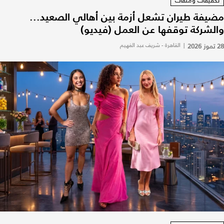
تحقيقات وملفات
مضيفة طيران تشعل أزمة بين أهالي الصعيد...
والشركة توقفها عن العمل (فيديو)
28 تموز 2026
|
القاهرة - شريف عبد الفهيم