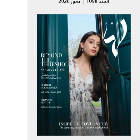
العدد 1098 | تموز 2026