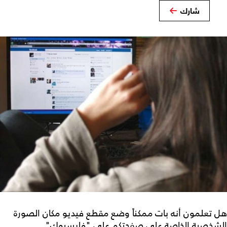
شارك
هل تعلمون أنه بات ممكناً وضع مقطع فيديو مكان الصورة
الشخصية الخاصة على صفحتكم على "فايسبوك".