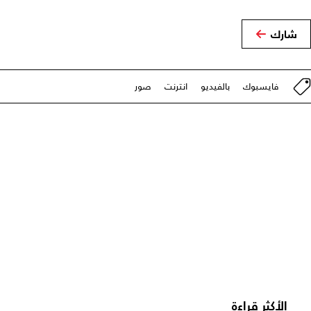
شارك
فايسبوك
بالفيديو
انترنت
صور
الأكثر قراءة