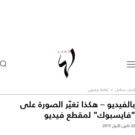
لايف ستايل
>
ثقافة وفنون
بالفيديو – هكذا تغيّر الصورة على
"فايسبوك" لمقطع فيديو
22 كانون الأول 2015