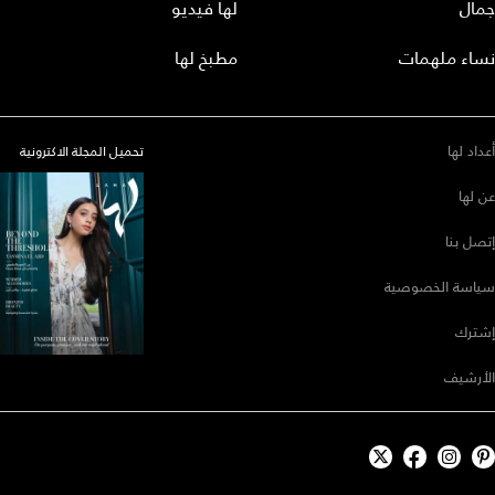
جمال
لها فيديو
نساء ملهمات
مطبخ لها
أعداد لها
تحميل المجلة الاكترونية
عن لها
إتصل بنا
سياسة الخصوصية
إشترك
الأرشيف