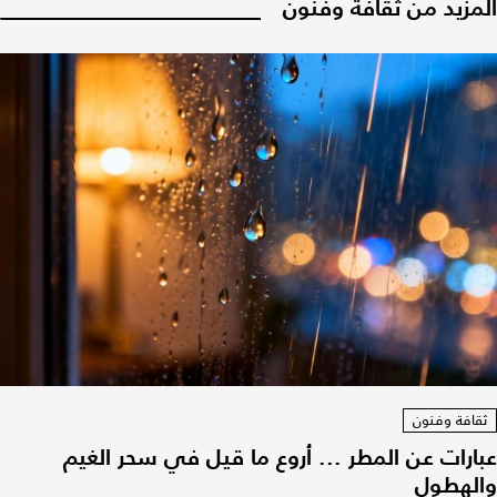
المزيد من ثقافة وفنون
ثقافة وفنون
عبارات عن المطر ... أروع ما قيل في سحر الغيم
والهطول