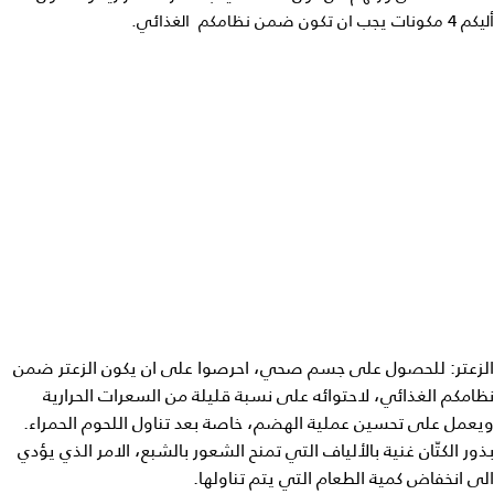
أليكم 4 مكونات يجب ان تكون ضمن نظامكم الغذائي.
الزعتر: للحصول على جسم صحي، احرصوا على ان يكون الزعتر ضمن
نظامكم الغذائي، لاحتوائه على نسبة قليلة من السعرات الحرارية
ويعمل على تحسين عملية الهضم، خاصة بعد تناول اللحوم الحمراء.
بذور الكتّان غنية بالألياف التي تمنح الشعور بالشبع، الامر الذي يؤدي
الى انخفاض كمية الطعام التي يتم تناولها.