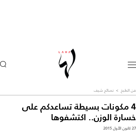
فن الطبخ
>
نصائح شيف
4 مكونات بسيطة تساعدكم على
خسارة الوزن.. اكتشفوها
27 كانون الأول 2015