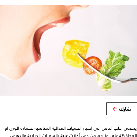
شارك
يسعى أغلب الناس إلى اختيار الحميات الغذائية المناسبة لخسارة الوزن او
المحافظة على وزنهم من دون أكلات غنية بالسعرات الحرارية والدهون.