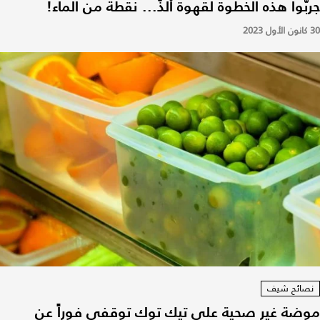
جربّوا هذه الخطوة لقهوة ألذّ... نقطة من الماء!
30 كانون الأول 2023
نصائح شيف
موضة غير صحية على تيك توك توقفي فوراً عن