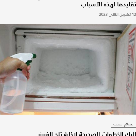
تقليدها لهذه الأسباب
12 تشرين الثاني 2023
نصائح شيف
إليكِ الخطوات الصحيحة لإذابة ثلج الفريزر