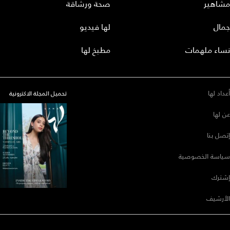
مشاهير
صحة ورشاقة
جمال
لها فيديو
نساء ملهمات
مطبخ لها
أعداد لها
تحميل المجلة الاكترونية
عن لها
إتصل بنا
سياسة الخصوصية
إشترك
الأرشيف