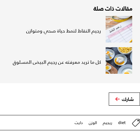
مقالات ذات صلة
رجيم النقاط لنمط حياة صحي ومتوازن
كل ما تريد معرفته عن رجيم البيض المسلوق
شارك
diet
ريجيم
الوزن
دايت