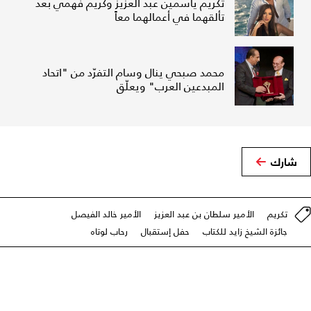
تكريم ياسمين عبد العزيز وكريم فهمي بعد
تألقهما في أعمالهما معاً
محمد صبحي ينال وسام التفرّد من "اتحاد
المبدعين العرب" ويعلّق
شارك
تكريم
الأمير سلطان بن عبد العزيز
الأمير خالد الفيصل
جائزة الشيخ زايد للكتاب
حفل إستقبال
رحاب لوتاه