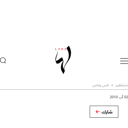
مشاهير
>
ناس وناس
02 آب 2010
شارك