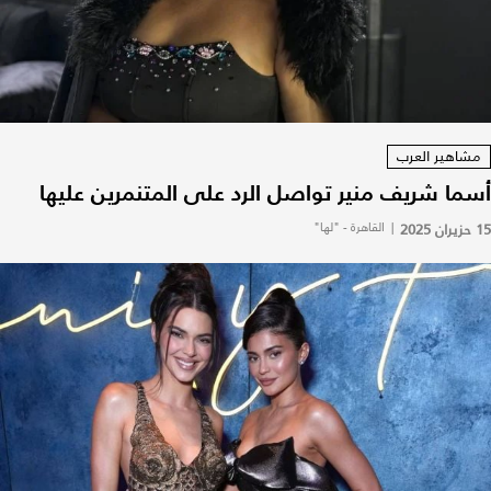
مشاهير العرب
أسما شريف منير تواصل الرد على المتنمرين عليها
15 حزيران 2025
|
القاهرة - "لها"