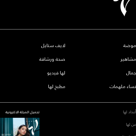
موضة
لايف ستايل
مشاهير
صحة ورشاقة
جمال
لها فيديو
نساء ملهمات
مطبخ لها
أعداد لها
تحميل المجلة الاكترونية
عن لها