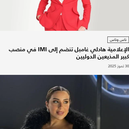
ناس وناس
الإعلامية هادلي غامبل تنضم إلى IMI في منصب
كبير المذيعين الدوليين
30 تموز 2025