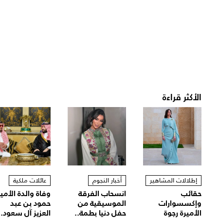
الأكثر قراءة
إطلالات المشاهير
أخبار النجوم
عائلات ملكية
حقائب
انسحاب الفرقة
وفاة والدة الأمير
وإكسسوارات
الموسيقية من
حمود بن عبد
الأميرة رجوة
حفل دنيا بطمة..
العزيز آل سعود..