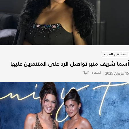
مشاهير العرب
أسما شريف منير تواصل الرد على المتنمرين عليها
15 حزيران 2025
|
القاهرة - "لها"