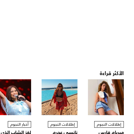
الأكثر قراءة
إطلالات النجوم
إطلالات النجوم
أخبار النجوم
ميريام فارس
نانسي عجرم
لغز الشاب الذي