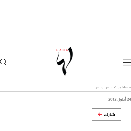
مشاهير
>
ناس وناس
24 أيلول 2012
شارك