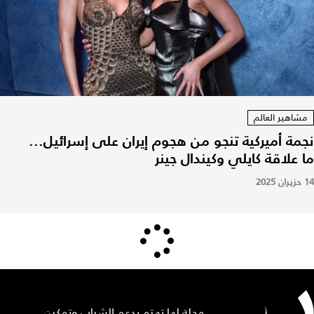
مشاهير العالم
نجمة أميركية تنجو من هجوم إيران على إسرائيل...
ما علاقة كايلي وكيندال جينر
14 حزيران 2025
مجلة لها تهتم بدعم الشباب وتمكين