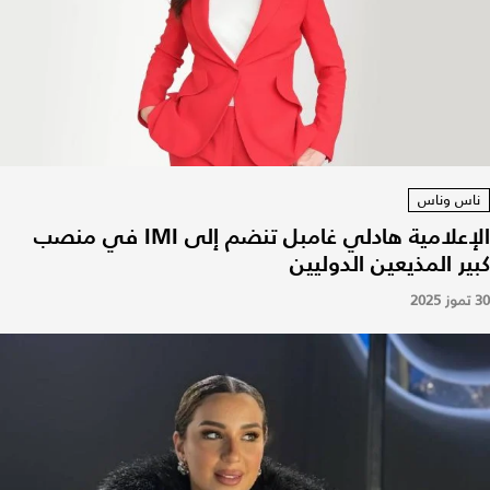
ناس وناس
الإعلامية هادلي غامبل تنضم إلى IMI في منصب
كبير المذيعين الدوليين
30 تموز 2025