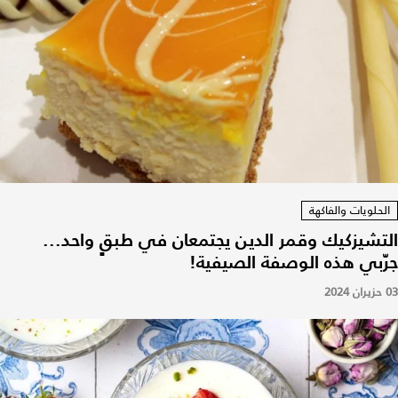
الحلويات والفاكهة
التشيزكيك وقمر الدين يجتمعان في طبقٍ واحد...
جرّبي هذه الوصفة الصيفية!
03 حزيران 2024