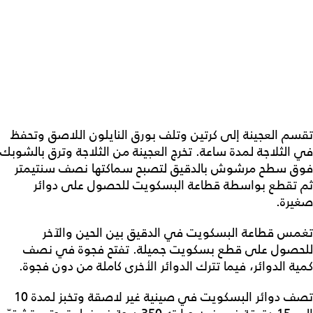
تقسم العجينة إلى كرتين وتلف بورق النايلون اللاصق وتحفظ
في الثلاجة لمدة ساعة. تخرج العجينة من الثلاجة وترق بالشوبك
فوق سطح مرشوش بالدقيق لتصبح سماكتها نصف سنتيمتر
ثم تقطع بواسطة قطاعة البسكويت للحصول على دوائر
صغيرة.
تغمس قطاعة البسكويت في الدقيق بين الحين والآخر
للحصول على قطع بسكويت جميلة. تفتح فجوة في نصف
كمية الدوائر، فيما تترك الدوائر الأخرى كاملة من دون فجوة.
تصف دوائر البسكويت في صينية غير لاصقة وتخبز لمدة 10