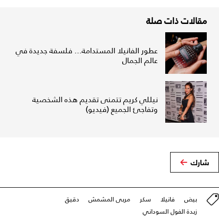
مقالات ذات صلة
عطور الفانيلا المستدامة... فلسفة جديدة في
عالم الجمال
نيللي كريم تتمنى تقديم هذه الشخصية
وتفاجئ الجميع (فيديو)
شارك
بيض
فانيلا
سكر
مربى المشمش
دقيق
زبدة الفول السوداني