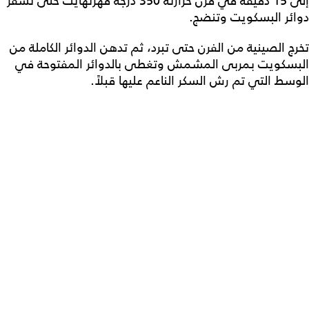
إلى 15 دقيقة في فرن حرارته 350 درجة فهرنهايت حتى تشقرّ
دوائر البسكويت وتنضج.
تخرج الصينية من الفرن حتى تبرد، ثم تدهن الدوائر الكاملة من
البسكويت بمربى المشمش وتغطى بالدوائر المفتوحة في
الوسط التي تم رش السكر الناعم عليها قبلاً.