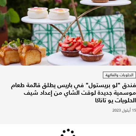
الحلويات والفاكهة
فندق "لو بريستول" في باريس يطلق قائمة طعام
موسمية جديدة لوقت الشاي من إعداد شيف
الحلويات يو تاناكا
15 أيلول 2023