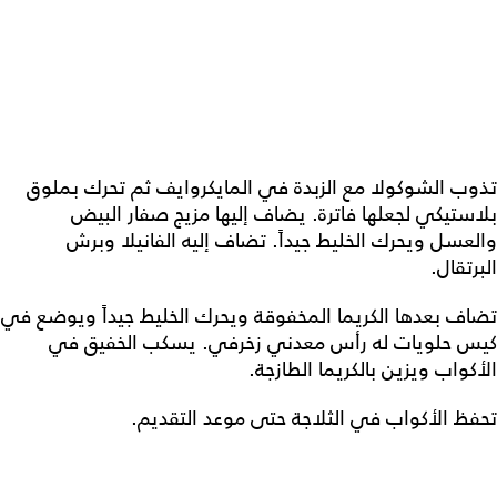
تذوب الشوكولا مع الزبدة في المايكروايف ثم تحرك بملوق
بلاستيكي لجعلها فاترة. يضاف إليها مزيج صفار البيض
والعسل ويحرك الخليط جيداً. تضاف إليه الفانيلا وبرش
البرتقال.
تضاف بعدها الكريما المخفوقة ويحرك الخليط جيداً ويوضع في
كيس حلويات له رأس معدني زخرفي. يسكب الخفيق في
الأكواب ويزين بالكريما الطازجة.
تحفظ الأكواب في الثلاجة حتى موعد التقديم.