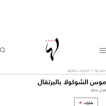
مطبخ لها
>
الحلويات والفاكهة
موس الشوكولا بالبرتقال
25 آب 2013
شارك