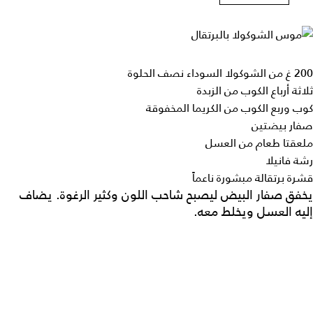
200 غ من الشوكولا السوداء نصف الحلوة
ثلاثة أرباع الكوب من الزبدة
كوب وربع الكوب من الكريما المخفوقة
صفار بيضتين
ملعقتا طعام من العسل
رشة فانيلا
قشرة برتقالة مبشورة ناعماً
يخفق صفار البيض ليصبح شاحب اللون وكثير الرغوة. يضاف
إليه العسل ويخلط معه.