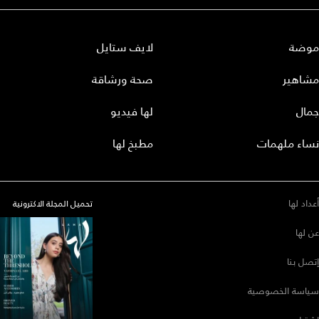
موضة
لايف ستايل
مشاهير
صحة ورشاقة
جمال
لها فيديو
نساء ملهمات
مطبخ لها
أعداد لها
تحميل المجلة الاكترونية
عن لها
إتصل بنا
سياسة الخصوصية