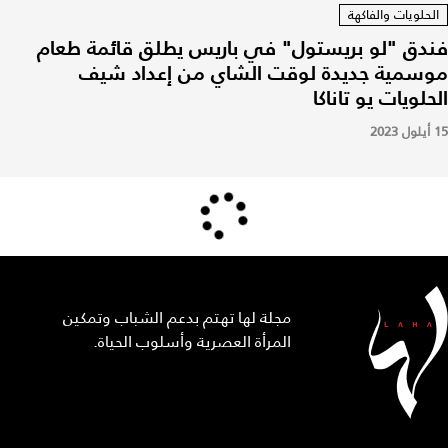
الحلويات والفاكهة
فندق "لو بريستول" في باريس يطلق قائمة طعام
موسمية جديدة لوقت الشاي من إعداد شيف
الحلويات يو تاناكا
15 أيلول 2023
مجلة لها تهتم بدعم الشباب وتمكين
المرأة العصرية وأسلوب الحياة.