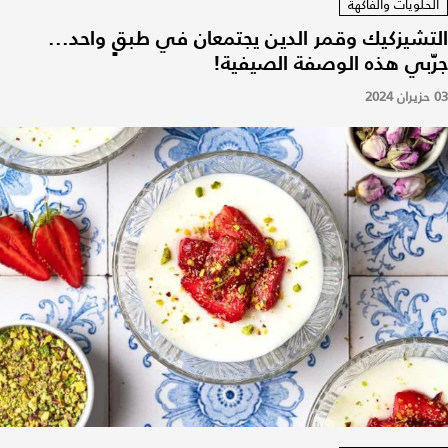
الحلويات والفاكهة
التشيزكيك وقمر الدين يجتمعان في طبقٍ واحد...
جرّبي هذه الوصفة الصيفية!
03 حزيران 2024