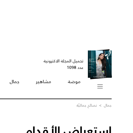
تحميل المجلة الاكترونية
عدد 1098
موضة
مشاهير
جمال
جمال
>
نصائح جماليّة
استعراض الأقدام