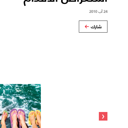
24 آب 2010
شارك
‹