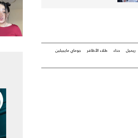
ريميل
حذاء
طلاء الأظافر
جوماي مايبيلين