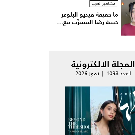
مشاهير العرب
ما حقيقة فيديو البلوغر
حبيبة رضا المسرّب مع...
المجلة الالكترونية
العدد 1098 | تموز 2026