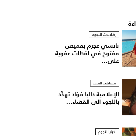
اءة
إطلالات النجوم
نانسي عجرم بقميص
مفتوح في لقطات عفوية
على...
مشاهير العرب
الإعلامية داليا فؤاد تهدّد
باللجوء الى القضاء...
أخبار النجوم