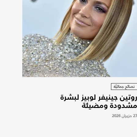
نصائح جماليّة
وتين جينيفر لوبيز لبشرة
شدودة ومضيئة
2 حزيران 2026