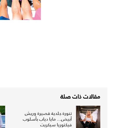
مقالات ذات صلة
تنورة جلدية قصيرة وريش
أبيض... مايا دياب بأسلوب
فيكتوريا سيكريت