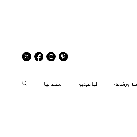
ة ورشاقة
لها فيديو
مطبخ لها