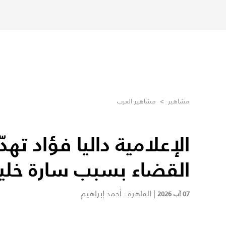
مشاهير
>
مشاهير العرب
الإعلامية داليا فؤاد تهدّ
القضاء بسبب سارة خلي
|
القاهرة - أحمد إبراهيم
07 آب 2026