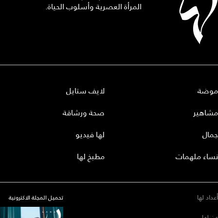
المرأة العصرية وأسلوب الحياة.
موضة
لايف ستايل
مشاهير
صحة ورشاقة
جمال
لها فيديو
نساء ملهمات
مطبخ لها
أعداد لها
تحميل المجلة الاكترونية
عن لها