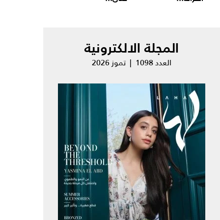
المجلة الالكترونية
العدد 1098 | تموز 2026