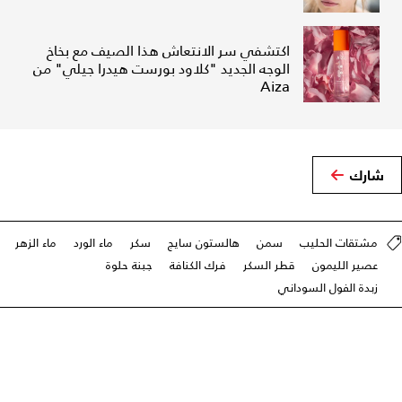
اكتشفي سر الانتعاش هذا الصيف مع بخاخ
الوجه الجديد "كلاود بورست هيدرا جيلي" من
Aiza
شارك
مشتقات الحليب
سمن
هالستون سايج
سكر
ماء الورد
ماء الزهر
عصير الليمون
قطر السكر
فرك الكنافة
جبنة حلوة
زبدة الفول السوداني