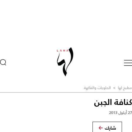
مطبخ لها
>
الحلويات والفاكهة
كنافة الجبن
27 أيلول 2013
شارك