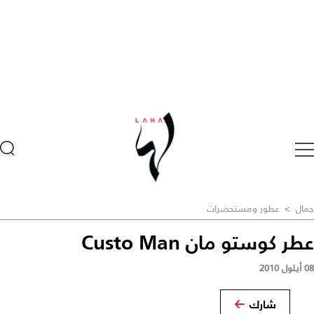
جمال
>
عطور ومستحضرات
عطر كوستو مان Custo Man
08 أيلول 2010
شارك