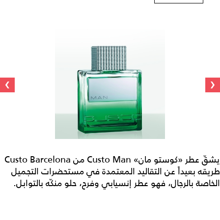
›
‹
يشقّ عطر «كوستو مان» Custo Man من Custo Barcelona
طريقه بعيداً عن التقاليد المعتمدة في مستحضرات التجميل
الخاصة بالرجال، فهو عطر إنسيابي وفرح، حلو منكّه بالتوابل.