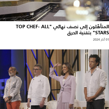
المتأهّلون إلى نصف نهائي "TOP CHEF- ALL
STARS" بتقنية الحرق
01 آذار 2024