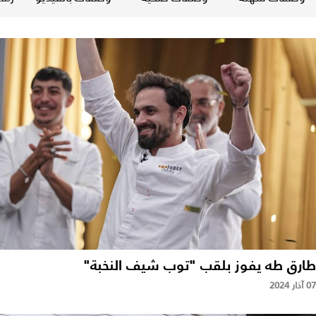
طارق طه يفوز بلقب "توب شيف النخبة"
07 آذار 2024