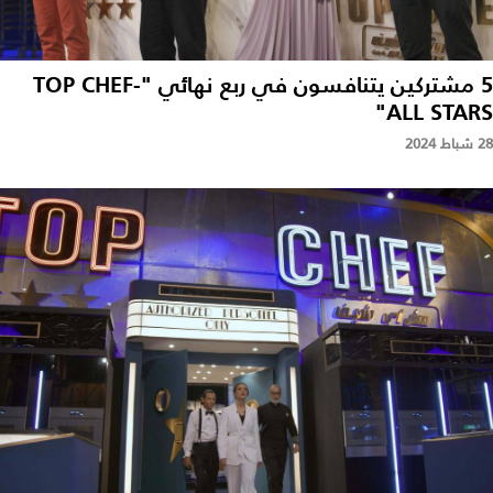
5 مشتركين يتنافسون في ربع نهائي "TOP CHEF-
ALL STARS"
28 شباط 2024