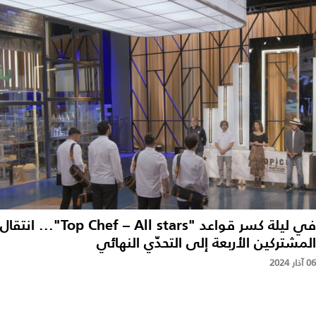
في ليلة كسر قواعد "Top Chef – All stars"... انتقال
المشتركين الأربعة إلى التحدّي النهائي
06 آذار 2024