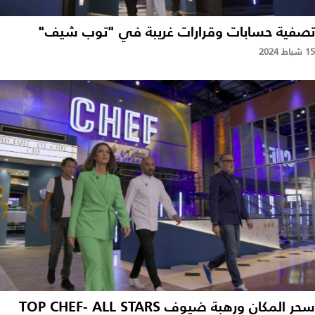
تصفية حسابات وقرارات غريبة في "توب شيف"
15 شباط 2024
سحر المكان ورهبة ضيوف TOP CHEF- ALL STARS