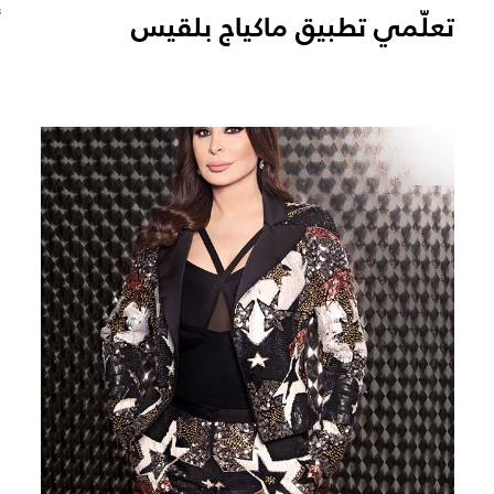
تعلّمي تطبيق ماكياج بلقيس
أ