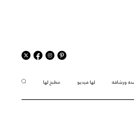
ة ورشاقة
لها فيديو
مطبخ لها