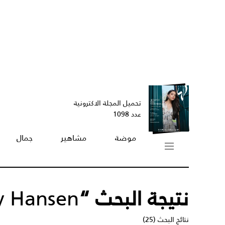
تحميل المجلة الاكترونية
عدد 1098
موضة
مشاهير
جمال
نتيجة البحث “
ly Hansen
نتائج البحث (25)