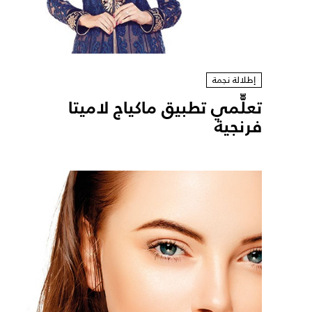
إطلالة نجمة
تعلّّمي تطبيق ماكياج لاميتا
فرنجية