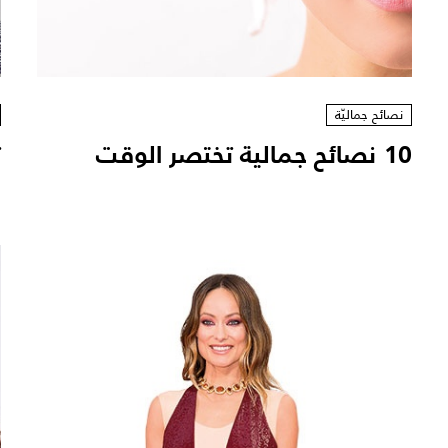
نصائح جماليّة
10 نصائح جمالية تختصر الوقت
ت
ه