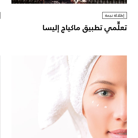
إطلالة نجمة
تعلّّمي تطبيق ماكياج إليسا
ه
ا