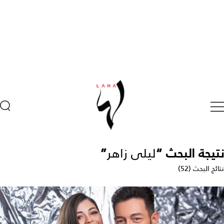
نتيجة البحث “
ليلى زاهر
”
نتائج البحث (52)