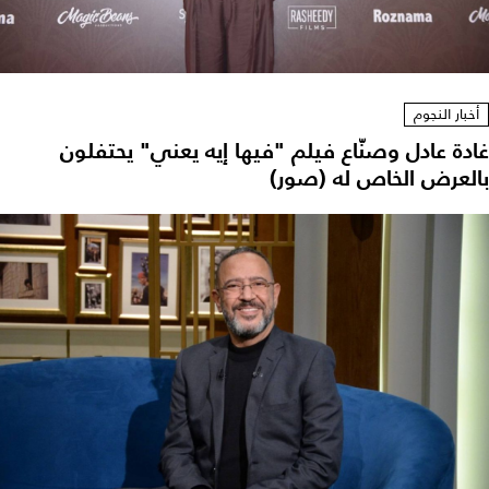
أخبار النجوم
غادة عادل وصنّاع فيلم "فيها إيه يعني" يحتفلون
بالعرض الخاص له (صور)