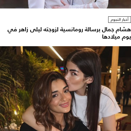
أخبار النجوم
هشام جمال برسالة رومانسية لزوجته ليلى زاهر في
يوم ميلادها