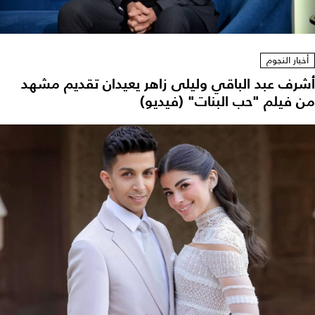
أخبار النجوم
أشرف عبد الباقي وليلى زاهر يعيدان تقديم مشهد
من فيلم "حب البنات" (فيديو)