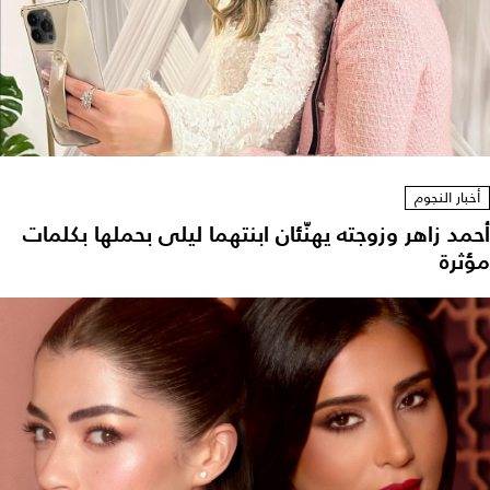
أخبار النجوم
أحمد زاهر وزوجته يهنّئان ابنتهما ليلى بحملها بكلمات
مؤثرة