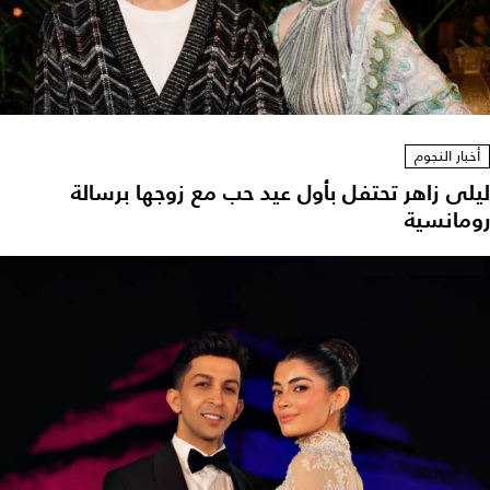
أخبار النجوم
ليلى زاهر تحتفل بأول عيد حب مع زوجها برسالة
رومانسية