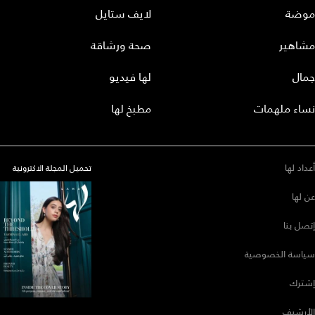
موضة
لايف ستايل
مشاهير
صحة ورشاقة
جمال
لها فيديو
نساء ملهمات
مطبخ لها
أعداد لها
تحميل المجلة الاكترونية
عن لها
إتصل بنا
سياسة الخصوصية
إشترك
الأرشيف