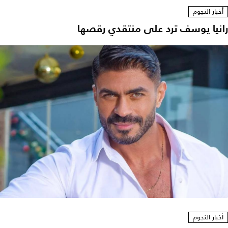
أخبار النجوم
رانيا يوسف ترد على منتقدي رقصها
أخبار النجوم