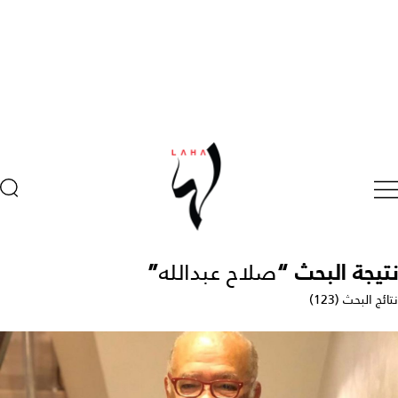
نتيجة البحث “
صلاح عبدالله
”
نتائج البحث (123)