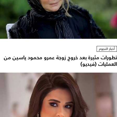
أخبار النجوم
تطورات مثيرة بعد خروج زوجة عمرو محمود ياسين من
العمليات (فيديو)