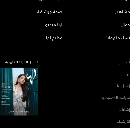
مشاهير
صحة ورشاقة
جمال
لها فيديو
نساء ملهمات
مطبخ لها
أعداد لها
تحميل المجلة الاكترونية
عن لها
إتصل بنا
سياسة الخصوصية
إشترك
الأرشيف