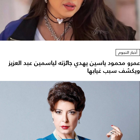
أخبار النجوم
عمرو محمود ياسين يهدي جائزته لياسمين عبد العزيز
ويكشف سبب غيابها