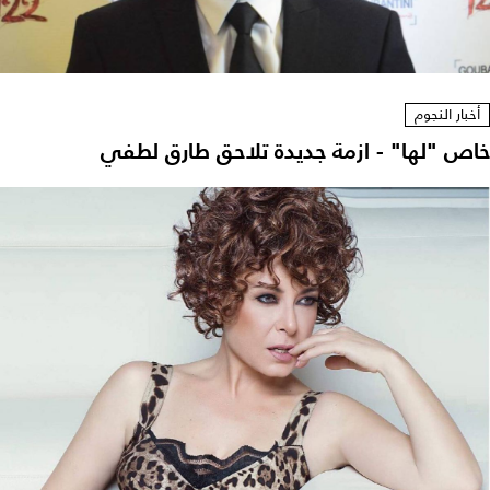
أخبار النجوم
خاص "لها" - ازمة جديدة تلاحق طارق لطفي