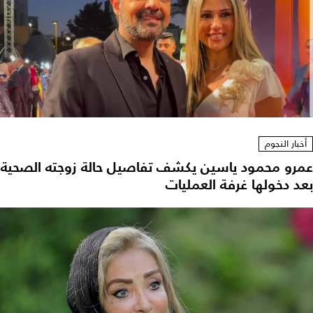
أخبار النجوم
عمرو محمود ياسين يكشف تفاصيل حالة زوجته الصحية
بعد دخولها غرفة العمليات