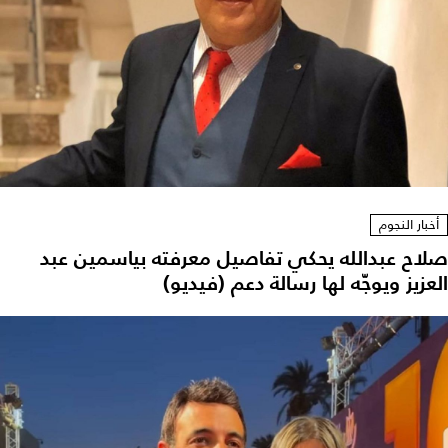
أخبار النجوم
صلاح عبدالله يحكي تفاصيل معرفته بياسمين عبد
العزيز ويوجّه لها رسالة دعم (فيديو)