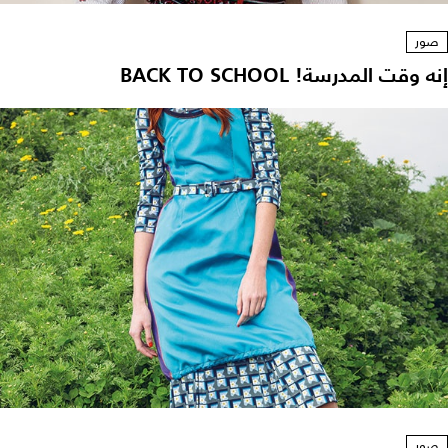
صور
إنه وقت المدرسة! BACK TO SCHOOL
صور