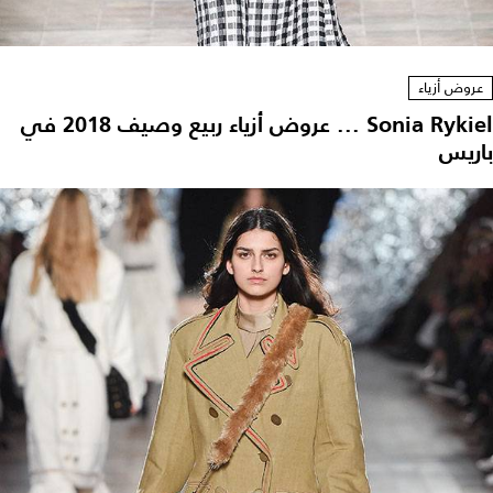
عروض أزياء
Sonia Rykiel ... عروض أزياء ربيع وصيف 2018 في
باريس