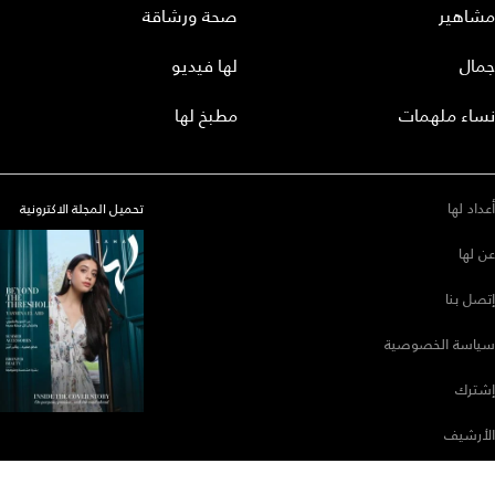
مشاهير
صحة ورشاقة
جمال
لها فيديو
نساء ملهمات
مطبخ لها
أعداد لها
تحميل المجلة الاكترونية
عن لها
إتصل بنا
سياسة الخصوصية
إشترك
الأرشيف