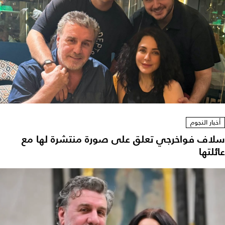
أخبار النجوم
سلاف فواخرجي تعلق على صورة منتشرة لها مع
عائلتها