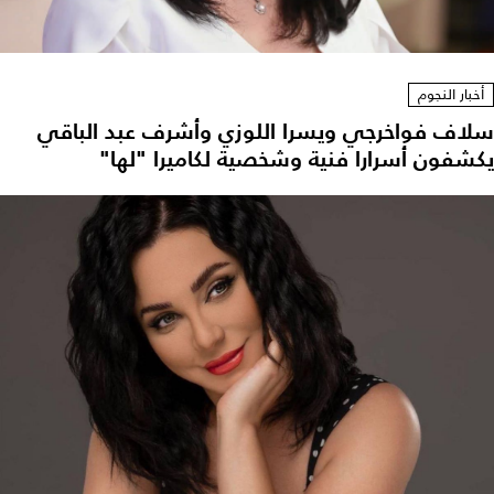
أخبار النجوم
سلاف فواخرجي ويسرا اللوزي وأشرف عبد الباقي
يكشفون أسرارا فنية وشخصية لكاميرا "لها"