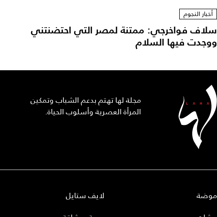
أخبار النجوم
سلاف فواخرجي: ممتنة لمصر التي احتضنتني
ووجدت فيها السلام
مجلة لها تهتم بدعم الشباب وتمكين
المرأة العصرية وأسلوب الحياة.
موضة
لايف ستايل