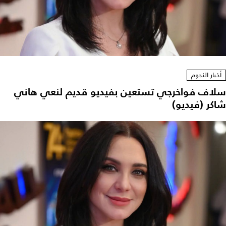
أخبار النجوم
سلاف فواخرجي تستعين بفيديو قديم لنعي هاني
شاكر (فيديو)