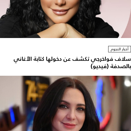
أخبار النجوم
سلاف فواخرجي تكشف عن دخولها كتابة الأغاني
بالصدفة (فيديو)