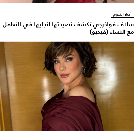
أخبار النجوم
سلاف فواخرجي تكشف نصيحتها لنجليها في التعامل
مع النساء (فيديو)