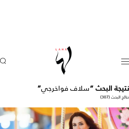
نتيجة البحث “
سلاف فواخرجي
”
نتائج البحث (307)