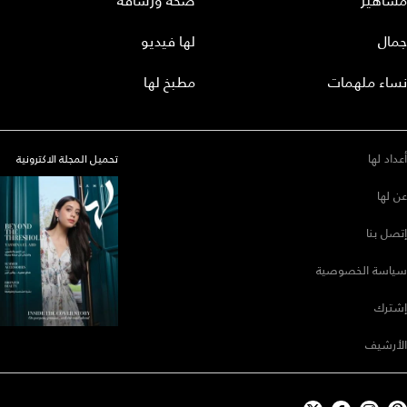
مشاهير
صحة ورشاقة
جمال
لها فيديو
نساء ملهمات
مطبخ لها
أعداد لها
تحميل المجلة الاكترونية
عن لها
إتصل بنا
سياسة الخصوصية
إشترك
الأرشيف