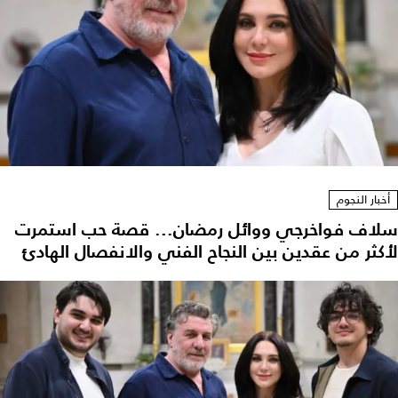
أخبار النجوم
سلاف فواخرجي ووائل رمضان... قصة حب استمرت
لأكثر من عقدين بين النجاح الفني والانفصال الهادئ