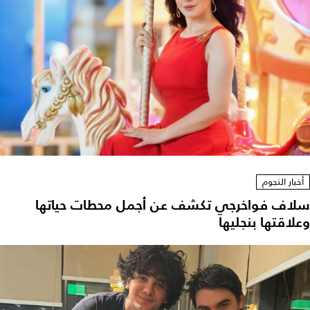
أخبار النجوم
سلاف فواخرجي تكشف عن أجمل محطات حياتها
وعلاقتها بنجليها