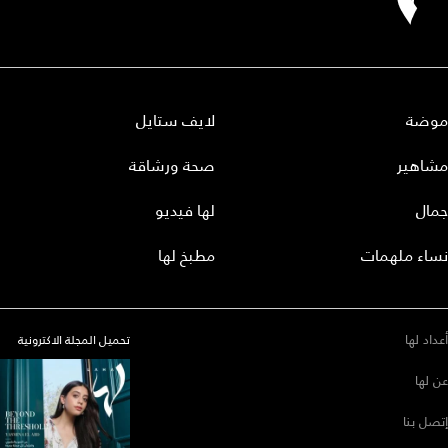
موضة
لايف ستايل
مشاهير
صحة ورشاقة
جمال
لها فيديو
نساء ملهمات
مطبخ لها
أعداد لها
تحميل المجلة الاكترونية
عن لها
إتصل بنا