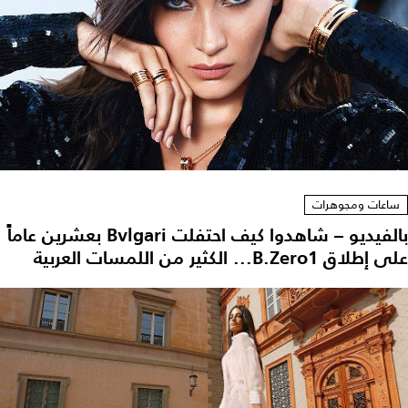
ساعات ومجوهرات
بالفيديو – شاهدوا كيف احتفلت Bvlgari بعشرين عاماً
على إطلاق B.Zero1... الكثير من اللمسات العربية