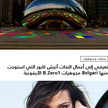
ساعات ومجوهرات
تعرفي إلى أعمال النحات أنيش كابور التي استوحت
منها Bvlgari مجوهرات B.Zero1 الأيقونية