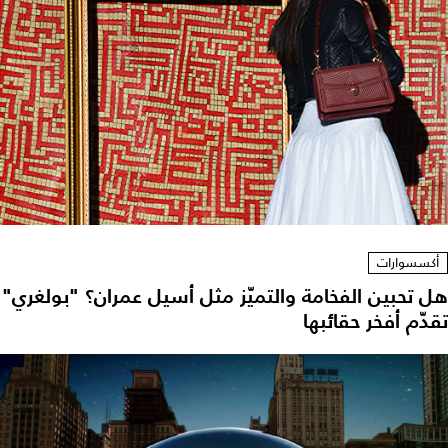
أكسسوارات
هل تحبين الفخامة والتميّز مثل أسيل عمران؟ "بولغري"
تقدّم أفخر حقائبها