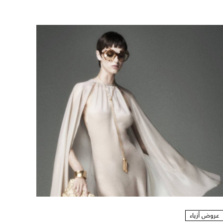
عروض أزياء