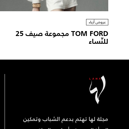
عروض أزياء
TOM FORD مجموعة صيف 25
للنّساء
مجلة لها تهتم بدعم الشباب وتمكين