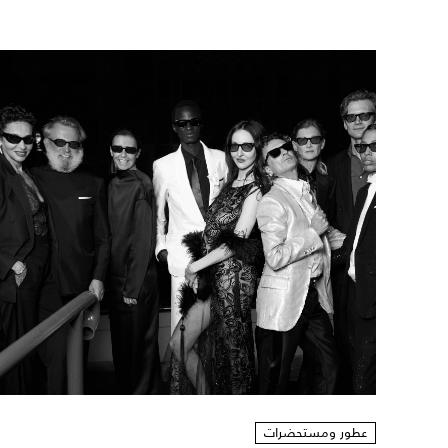
عطور ومستحضرات