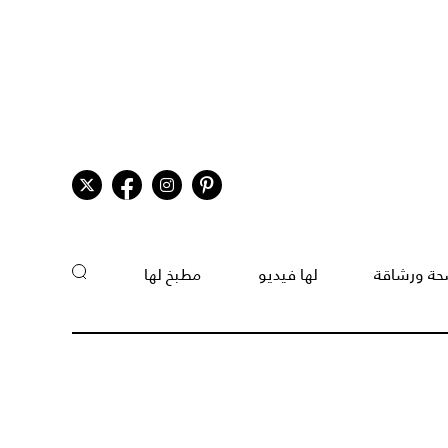
ة ورشاقة
لها فيديو
مطبخ لها