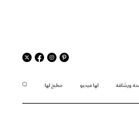
ة ورشاقة
لها فيديو
مطبخ لها