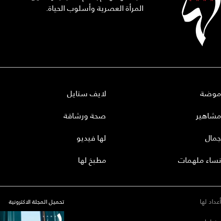
المرأة العصرية وأسلوب الحياة.
موضة
لايف ستايل
مشاهير
صحة ورشاقة
جمال
لها فيديو
نساء ملهمات
مطبخ لها
أعداد لها
تحميل المجلة الاكترونية