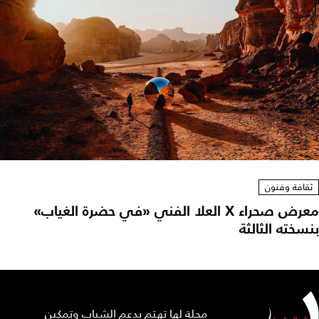
ثقافة وفنون
معرض صحراء X العلا الفني «في حضرة الغياب»
بنسخته الثالثة
مجلة لها تهتم بدعم الشباب وتمكين