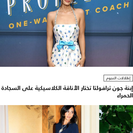
إطلالات النجوم
إبنة جون ترافولتا تختار الأناقة الكلاسيكية على السجادة
الحمراء