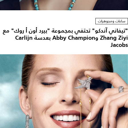
ساعات ومجوهرات
"تيفاني آندكو" تحتفي بمجموعة "بيرد أون أ روك" مع
Zhang Ziyi وAbby Champion بعدسة Carlijn
Jacobs