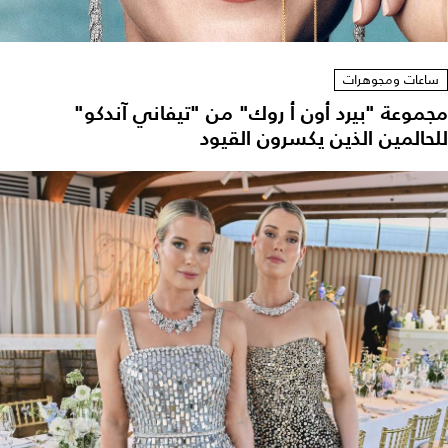
ساعات ومجوهرات
مجموعة "بيرد أون أ روك" من "تيفاني آندكو"
للحالمين الذين يكسرون القيود