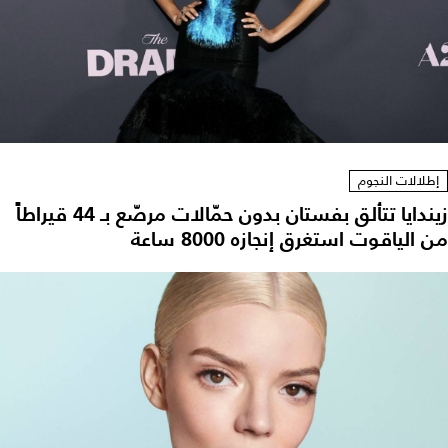
إطلالات النجوم
زيندايا تتألق بفستان بدون حمّالات مرصّع بـ 44 قيراطاً
من الياقوت استغرق إنجازه 8000 ساعة