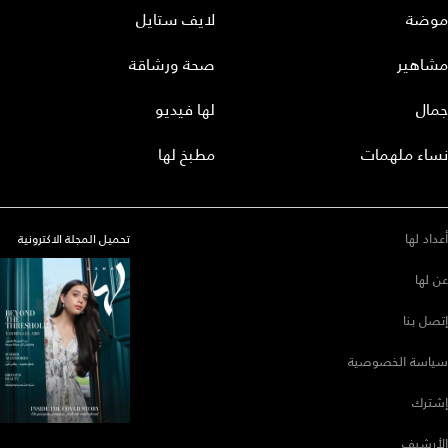
موضة
لايف ستايل
مشاهير
صحة ورشاقة
جمال
لها فيديو
نساء ملهمات
مطبخ لها
أعداد لها
تحميل المجلة الاكترونية
عن لها
إتصل بنا
سياسة الخصوصية
إشترك
الأرشيف