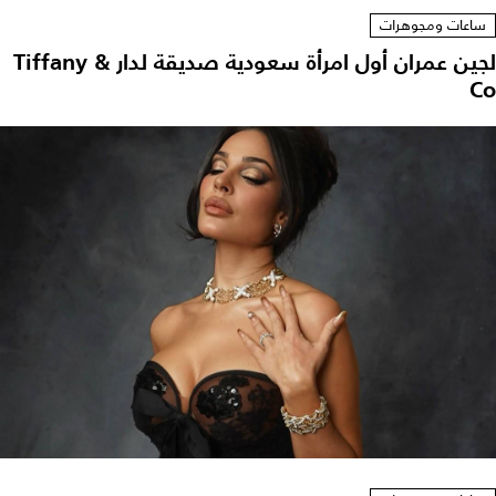
ساعات ومجوهرات
لجين عمران أول امرأة سعودية صديقة لدار Tiffany &
Co