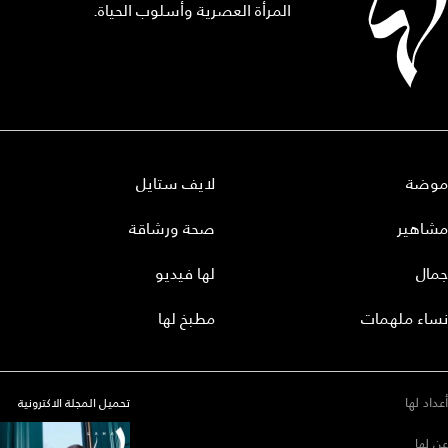
المرأة العصرية وأسلوب الحياة.
موضة
لايف ستايل
مشاهير
صحة ورشاقة
جمال
لها فيديو
نساء ملهمات
مطبخ لها
أعداد لها
تحميل المجلة الاكترونية
عن لها