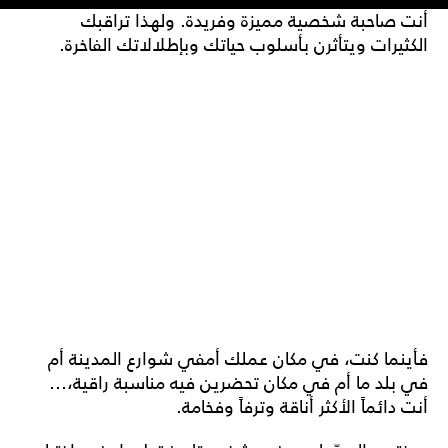
أنت صاحبة شخصية مميزة وفريدة. ولهذا تراقبك
الكثيرات ويتأثرن بأسلوب حياتك وبإطلالاتك الفاخرة.
فأينما كنت، في مكان عملك أمفي شوارع المدينة أم
في بلد ما أم في مكان تحضرين فيه مناسبة راقية،...
أنت دائماً الأكثر أناقة وترفاً وفخامة.