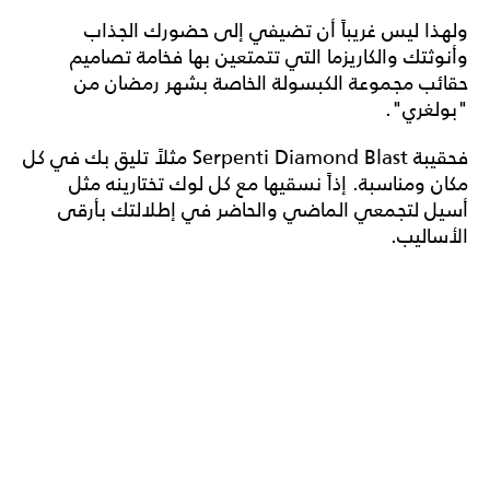
ولهذا ليس غريباً أن تضيفي إلى حضورك الجذاب
وأنوثتك والكاريزما التي تتمتعين بها فخامة تصاميم
حقائب مجموعة الكبسولة الخاصة بشهر رمضان من
"بولغري".
فحقيبة Serpenti Diamond Blast مثلاً تليق بك في كل
مكان ومناسبة. إذاً نسقيها مع كل لوك تختارينه مثل
أسيل لتجمعي الماضي والحاضر في إطلالتك بأرقى
الأساليب.