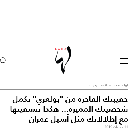
لها فيديو
>
أكسسوارات
حقيبتك الفاخرة من "بولغري" تكمل
شخصيتك المميزة... هكذا تنسقينها
مع إطلالاتك مثل أسيل عمران
11 حزيران 2019