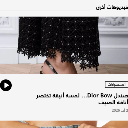
فيديوهات أخرى
أكسسوارات
صندل Dior Bow... لمسة أنيقة تختصر
أناقة الصيف
2 آب 2026