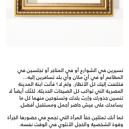
تسيرين في الشوارع أو في المتاجر أو تجلسين في
المطاعم أو في أيّ مكان وأي بلد تسافرين إليه...
فتلتفت إليك كل الأنظار. ولمَ لا؟ فأنت ابنة المدينة
العصرية التي تواكب كل الصيحات الحديثة. لكنّك أيضاً لا
تنسين جذورك وإرث بلدك وتستوحين منهما كل ما
يساعدك على عيش حاضر أجمل ومستقبل أفضل.
كما أنك تمثلين حقاً المرأة التي تجمع في حضورها الجرأة
وقوة الشخصية والخجل الأنثوي في الوقت نفسه.