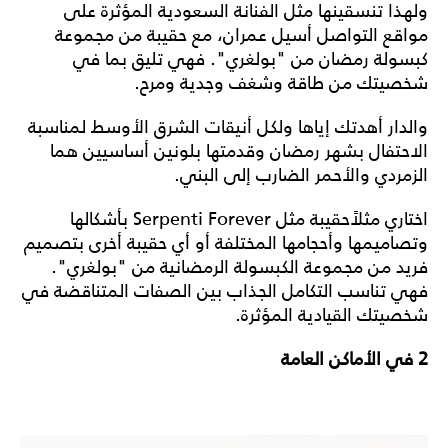
ولهذا تنسقينها مثل الفنانة السعودية المؤثرة على
مواقع التواصل أسيل عمران، مع حقيبة من مجموعة
كبسولة رمضان من "بولغري". فهي تليق بما في
شخصيتك من طاقة وشغف وجدية ومرح.
والدار أهدتك إياها ولكل أنيقات الشرق الأوسط لمناسبة
الاحتفال بشهر رمضان وقدمتها بلونين أساسيين هما
الزمردي والأحمر الضارب إلى البني.
اختاري مثلاًحقيبة مثل Serpenti Forever بأشكالها
وتصاميمها وأحجامها المختلفة أو أي حقيبة أخرى بتصميم
فريد من مجموعة الكبسولة الرمضانية من "بولغري".
فهي تناسب التكامل الجذاب بين الصفات المتناقضة في
شخصيتك القيادية المؤثرة.
2 في الأماكن العامة