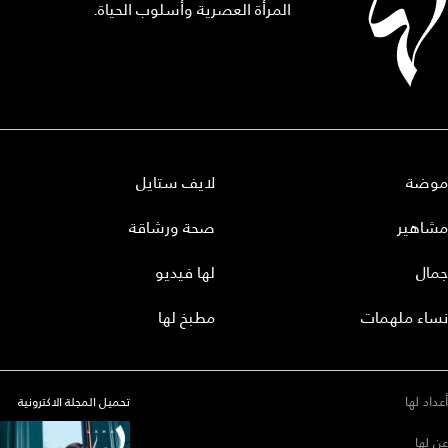
المرأة العصرية وأسلوب الحياة.
موضة
لايف ستايل
مشاهير
صحة ورشاقة
جمال
لها فيديو
نساء ملهمات
مطبخ لها
أعداد لها
تحميل المجلة الاكترونية
عن لها