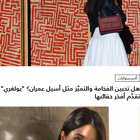
أكسسوارات
هل تحبين الفخامة والتميّز مثل أسيل عمران؟ "بولغري"
تقدّم أفخر حقائبها