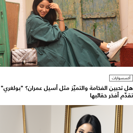
أكسسوارات
هل تحبين الفخامة والتميّز مثل أسيل عمران؟ "بولغري"
تقدّم أفخر حقائبها