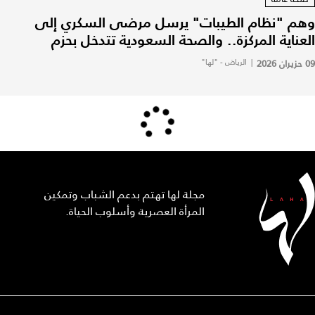
وهم "نظام الطيبات" يرسل مرضى السكري إلى
العناية المركزة.. والصحة السعودية تتدخل بحزم
09 حزيران 2026
|
الرياض - "لها"
مجلة لها تهتم بدعم الشباب وتمكين
المرأة العصرية وأسلوب الحياة.