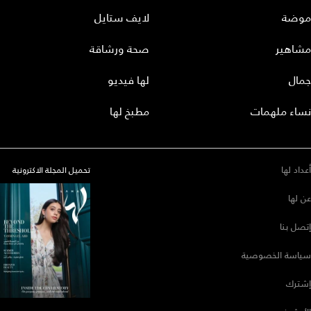
موضة
لايف ستايل
مشاهير
صحة ورشاقة
جمال
لها فيديو
نساء ملهمات
مطبخ لها
أعداد لها
تحميل المجلة الاكترونية
عن لها
إتصل بنا
سياسة الخصوصية
إشترك