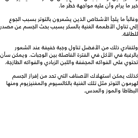
خير ما يرام وأن عليه مواجهة خطر ما.
وغالباً ما يلجأ الأشخاص الذين يشعرون بالتوتر بسبب الجوع
إلى تناول الأطعمة الغنية بالسكر بسبب بحث الجسم عن مصدر
للطاقة.
ولتفادي ذلك من الأفضل تناول وجبة خفيفة عند الشعور
بالرغبة في الأكل في الفترة الفاصلة بين الوجبات. ويمكن سأن
تحتوي على الفواكه المجففة واللبن الزبادي والفواكه الطازجة.
كذلك يمكن استهلاك الأصناف التي تحد من إفراز الجسم
لهرمون التوتر مثل تلك الغنية بالكالسيوم والمغنيزيوم ومنها
البطاطا والموز والعدس.