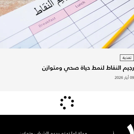
تغذية
رجيم النقاط لنمط حياة صحي ومتوازن
09 أيار 2026
مجلة لها تهتم بدعم الشباب وتمكين