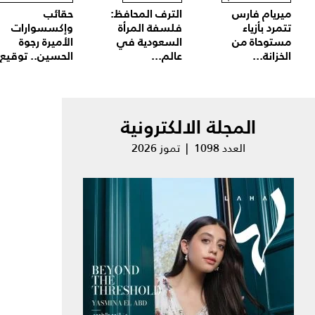
ميريام فارس
الترف المحافظ:
حقائب
تتمرد بأزياء
فلسفة المرأة
وإكسسوارات
مستوحاة من
السعودية في
الأميرة رجوة
الخزانة...
عالم...
الحسين.. توقيع.
المجلة الالكترونية
العدد 1098 | تموز 2026