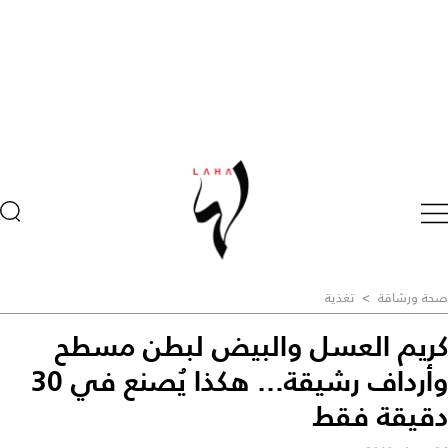
صحة ورشاقة
>
تغذية
كريم العسل والبيض لبطن مسطح
وأرداف رشيقة... هكذا يُصنع في 30
دقيقة فقط