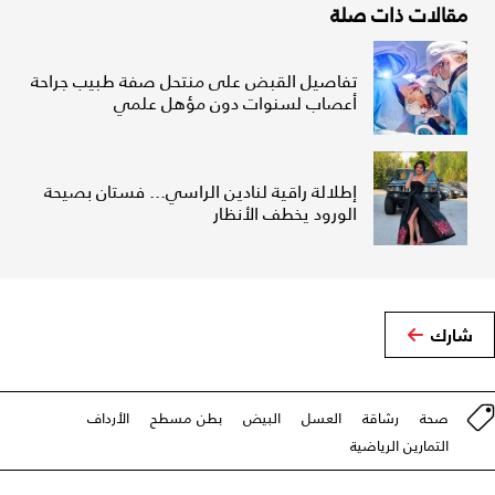
مقالات ذات صلة
تفاصيل القبض على منتحل صفة طبيب جراحة
أعصاب لسنوات دون مؤهل علمي
إطلالة راقية لنادين الراسي... فستان بصيحة
الورود يخطف الأنظار
شارك
صحة
رشاقة
العسل
البيض
بطن مسطح
الأرداف
التمارين الرياضية