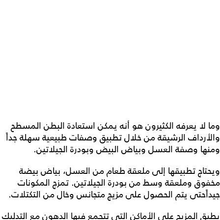
وما لا يعرفه الكثيرون هو أنه يمكن استعادة البطن المسطح
والأرداف الرشيقة من خلال تطبيق وصفات طبيعية سهلة جداً
ومنها وصفة العسل وبياض البيض وبودرة الجيلاتين.
ويحتاج تطبيقها إلى ملعقة طعام من العسل، بياض بيضة
مخفوق وملعقة وسط من بودرة الجيلاتين. تمزج المكونات
جيداًحتى يتم الحصول على مزيج متجانس وخال من التكتلات.
يطبق المزيج على الأماكن التي تتجمع فيها الدهون مع التدليك