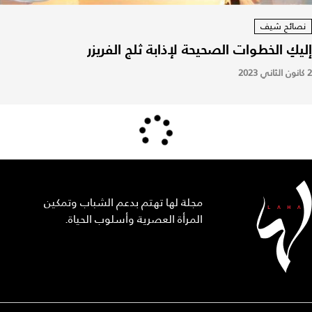
نصائح شيف
إليكِ الخطوات الصحيحة لإذابة ثلج الفريزر
2 كانون الثاني 2023
مجلة لها تهتم بدعم الشباب وتمكين
المرأة العصرية وأسلوب الحياة.