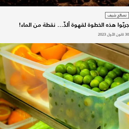
نصائح شيف
جربّوا هذه الخطوة لقهوة ألذّ... نقطة من الماء!
30 كانون الأول 2023