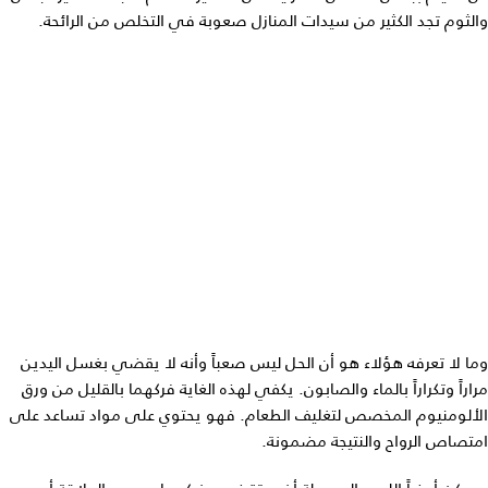
والثوم تجد الكثير من سيدات المنازل صعوبة في التخلص من الرائحة.
وما لا تعرفه هؤلاء هو أن الحل ليس صعباً وأنه لا يقضي بغسل اليدين
مراراً وتكراراً بالماء والصابون. يكفي لهذه الغاية فركهما بالقليل من ورق
الألومنيوم المخصص لتغليف الطعام. فهو يحتوي على مواد تساعد على
امتصاص الرواح والنتيجة مضمونة.