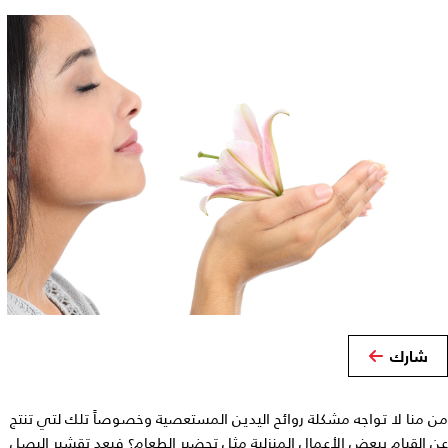
شارك
من منا لا تواجه مشكلة روائح اليدين المستعصية وخصوصاً تلك لتي تنتج
عن القيام ببعض الأعمال المنزلية مثل تحضير الطعام؟ فبعد تقشير البصل