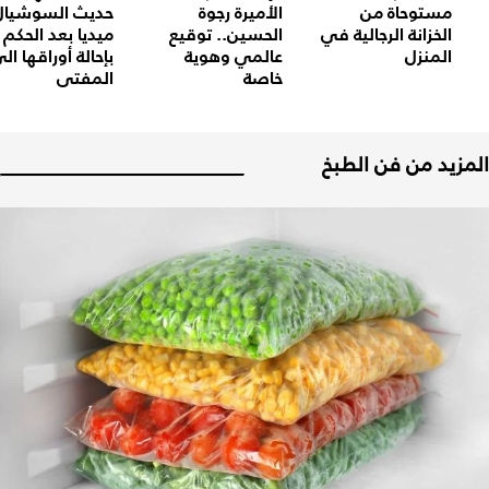
مستوحاة من
الأميرة رجوة
حديث السوشيال
الخزانة الرجالية في
الحسين.. توقيع
ميديا بعد الحكم
المنزل
عالمي وهوية
بإحالة أوراقها ال
خاصة
المفتي
المزيد من فن الطبخ