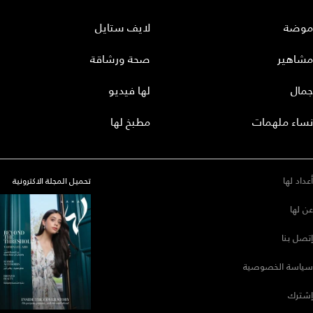
موضة
لايف ستايل
مشاهير
صحة ورشاقة
جمال
لها فيديو
نساء ملهمات
مطبخ لها
أعداد لها
تحميل المجلة الاكترونية
عن لها
إتصل بنا
سياسة الخصوصية
إشترك