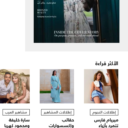
الأكثر قراءة
إطلالات النجوم
إطلالات المشاهير
مشاهير العرب
ميريام فارس
حقائب
سارة خليفة
تتمرد بأزياء
وإكسسوارات
ومحمود كهربا