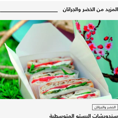
المزيد من الخضر والجراتان
الخضر والجراتان
سندويشات البستو المتوسطية