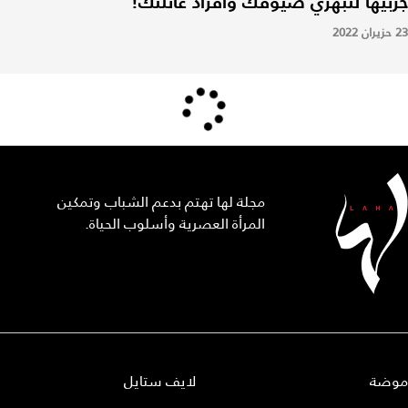
جربيها لتبهري ضيوفك وأفراد عائلتك!
23 حزيران 2022
مجلة لها تهتم بدعم الشباب وتمكين
المرأة العصرية وأسلوب الحياة.
موضة
لايف ستايل