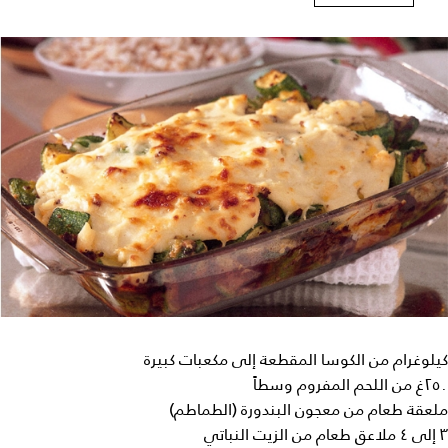
كيلوغرام من الكوسا المقطعة إلى مكعبات كبيرة
٢٥٠غ من اللحم المفروم وسطاً
ملعقة طعام من معجون البندورة (الطماطم)
٣ إلى ٤ ملاعق طعام من الزيت النباتي