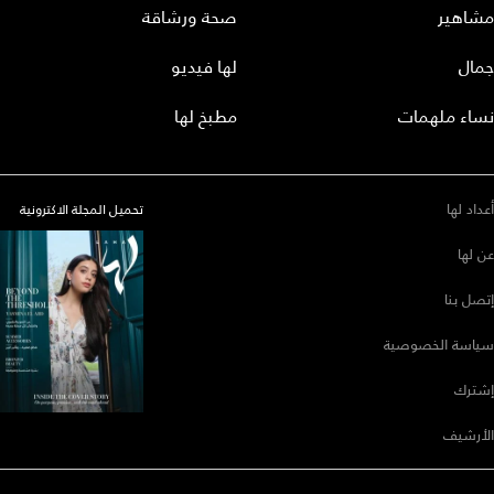
مشاهير
صحة ورشاقة
جمال
لها فيديو
نساء ملهمات
مطبخ لها
أعداد لها
تحميل المجلة الاكترونية
عن لها
إتصل بنا
سياسة الخصوصية
إشترك
الأرشيف