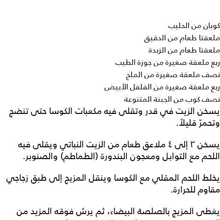
كوبان من الحليب
ملعقتا طعام من الدقيق
ملعقتا طعام من الزبدة
ربع ملعقة صغيرة من جوزة الطيب
نصف ملعقة صغيرة من الملح
ربع ملعقة صغيرة من الفلفل الأبيض
نصف كوب من الجبنة المتنوعة
يسخن الزيت في قدر وتقلى فيه مكعبات الكوسا حتى تنضج
وتحمرّ قليلاً.
يسخن ٣ إلى ٤ ملاعق طعام من الزيت النباتي ويقلى فيه
اللحم مع التوابل ومعجون البندورة (الطماطم) والصنوبر.
يخلط اللحم المقلي مع الكوسا وينقل المزيج إلى طبق زجاجي
مقاوم للحرارة.
يغطى المزيج بالصلصة البيضاء، ثم يرش فوقه المزيد من