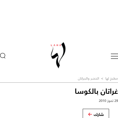
مطبخ لها
>
الخضر والجراتان
غراتان بالكوسا
29 تموز 2010
شارك