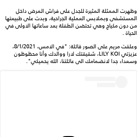
وظهرت الممثلة المثيرة للجدل على فراش المرض داخل
المستشفى وبملابس العملية الجراحية، وبدت على طبيعتها
من دون مكياج وهي تحتضن الطفلة بعد ساعاتها الاولى في
الحياة .
وعلقت مريم على الصور قائلة: "في الامس، 8/1/2021،
عزيزتي LILY KOI، شقيقتك لارا ووالدك وأنا محظوظون
وسعداء جدا لانضمامك الى عائلتنا، الله يحميكي".