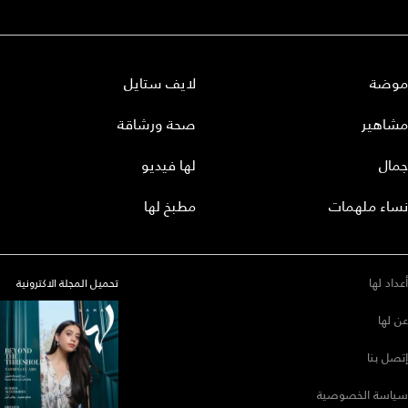
موضة
لايف ستايل
مشاهير
صحة ورشاقة
جمال
لها فيديو
نساء ملهمات
مطبخ لها
أعداد لها
تحميل المجلة الاكترونية
عن لها
إتصل بنا
سياسة الخصوصية