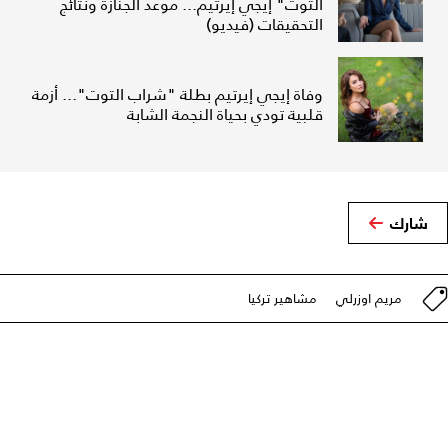
التوت" إيجي إيرتيم... موعد الجنازة ونتائج
التحقيقات (فيديو)
وفاة إيجي إيرتيم بطلة "شراب التوت"... أزمة
قلبية تودي بحياة النجمة الشابة
شارك
مريم اوزرلي
مشاهير تركيا