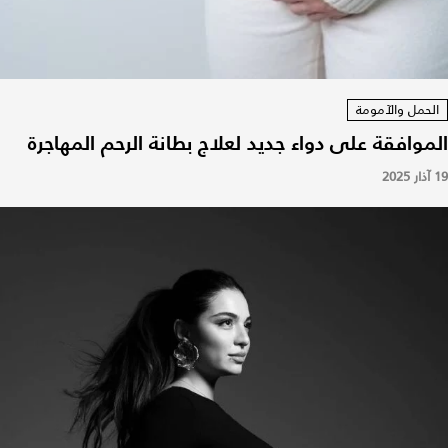
الحمل والآمومة
الموافقة على دواء جديد لعلاج بطانة الرحم المهاجرة
19 آذار 2025