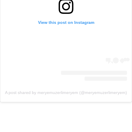
View this post on Instagram
A post shared by meryemuzerlimeryem (@meryemuzerlimeryem)