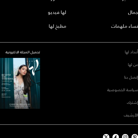
جمال
لها فيديو
نساء ملهمات
مطبخ لها
أعداد لها
تحميل المجلة الاكترونية
عن لها
إتصل بنا
سياسة الخصوصية
إشترك
الأرشيف