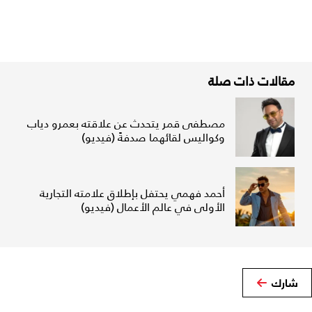
مقالات ذات صلة
مصطفى قمر يتحدث عن علاقته بعمرو دياب
وكواليس لقائهما صدفةً (فيديو)
أحمد فهمي يحتفل بإطلاق علامته التجارية
الأولى في عالم الأعمال (فيديو)
شارك