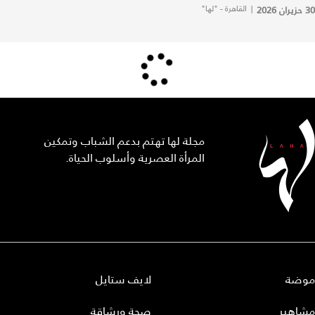
30 حزيران 2026
|
القاهرة - "لها"
مجلة لها تهتم بدعم الشباب وتمكين
المرأة العصرية وأسلوب الحياة.
موضة
لايف ستايل
مشاهير
صحة ورشاقة