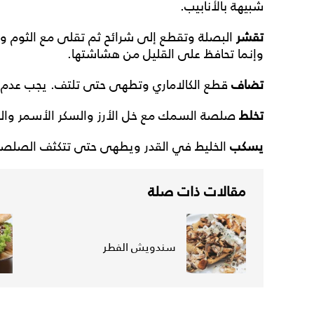
شبيهة بالأنابيب.
تقشر
البصلة وتقطع إلى شرائح ثم تقلى مع الثوم والف
وإنما تحافظ على القليل من هشاشتها.
تضاف
قطع الكالاماري وتطهى حتى تلتف. يجب عدم ا
تخلط
صلصة السمك مع خل الأرز والسكر الأسمر والما
يسكب
الخليط في القدر ويطهى حتى تتكثف الصلص
مقالات ذات صلة
سندويش الفطر