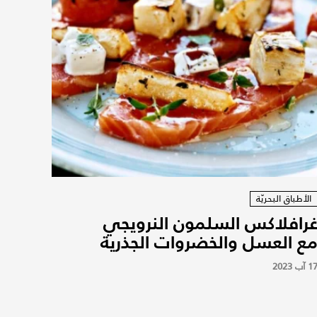
الأطباق البحريّة
رافلاكس السلمون النرويجي
ع العسل والخضروات الجذرية
1 آب 2023