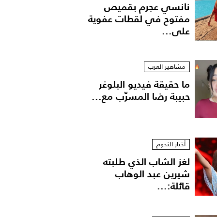
نانسي عجرم بقميص
مفتوح في لقطات عفوية
على...
مشاهير العرب
ما حقيقة فيديو البلوغر
حبيبة رضا المسرّب مع...
أخبار النجوم
لغز الشاب الذي طلبته
شيرين عبد الوهاب
قائلة:...