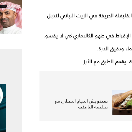
ليفلة الحريفة في الزيت النباتي لتذبل
لإفراط في طهو الكالاماري كي لا يقسو.
ء ودقيق الذرة.
ة.
يقدم
الطبق مع الأرز.
سندويش الدجاج المقلي مع
صلصة الباربكيو