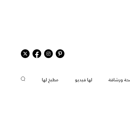
ة ورشاقة
لها فيديو
مطبخ لها