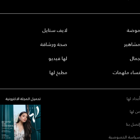
موضة
لايف ستايل
مشاهير
صحة ورشاقة
جمال
لها فيديو
نساء ملهمات
مطبخ لها
أعداد لها
تحميل المجلة الاكترونية
عن لها
إتصل بنا
سياسة الخصوصية