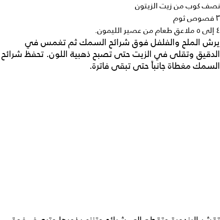
نصف كوب من زيت الزيتون
٣ فصوص ثوم
٤ إلى ٥ ملاعق طعام من عصير الليمون.
يرش الملح والفلفل فوق شرائح السمك ثم تغمس في
الدقيق وتقلى في الزيت حتى تصبح ذهبية اللون. تحفظ شرائح
السمك مغطاة جانباً حتى تبقى فاترة.