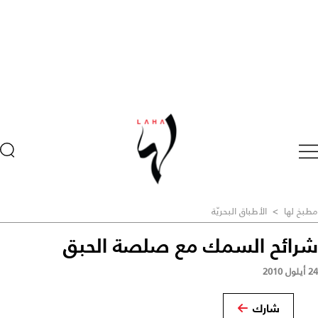
مطبخ لها
>
الأطباق البحريّة
شرائح السمك مع صلصة الحبق
24 أيلول 2010
شارك